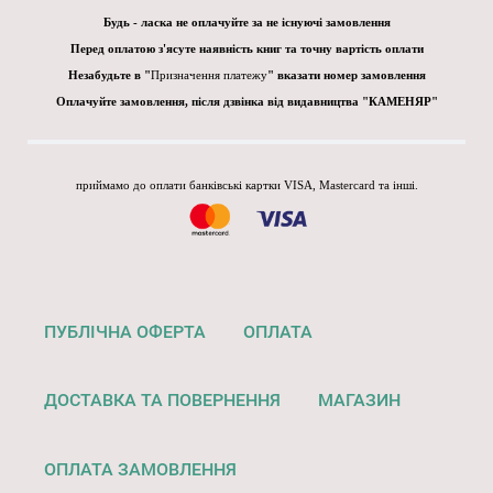
Будь - ласка не оплачуйте за не існуючі замовлення
Перед оплатою з'ясуте наявність книг та точну вартість оплати
Незабудьте в "
Призначення платежу
" вказати номер замовлення
Оплачуйте замовлення, після дзвінка від видавництва "КАМЕНЯР"
приймамо до оплати банківські картки VISA, Mastercard та інші.
ПУБЛІЧНА ОФЕРТА
ОПЛАТА
ДОСТАВКА ТА ПОВЕРНЕННЯ
МАГАЗИН
ОПЛАТА ЗАМОВЛЕННЯ