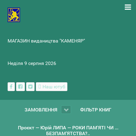
МАГАЗИН видаництва "КАМЕНЯР"
Неділя 9 серпня 2026
Наш ютуб
ЗАМОВЛЕННЯ
ФІЛЬТР КНИГ
Проєкт — Юрій ЛИПА — РОКИ ПАМ'ЯТІ ЧИ ...
БЕЗПАМ’ЯТСТВА?..