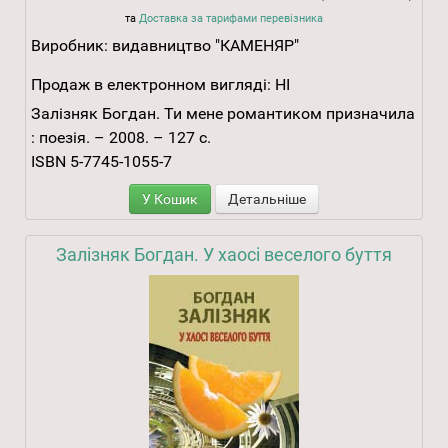
та
Доставка за тарифами перевізника
Виробник:
видавництво "КАМЕНЯР"
Продаж в електронном вигляді:
НІ
Залізняк Богдан. Ти мене романтиком призначила
: поезія. – 2008. – 127 с.
ISBN 5-7745-1055-7
У Кошик
Детальніше
Залізняк Богдан. У хаосі веселого буття