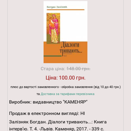
Стара ціна:
148.00 грн.
Ціна:
100.00 грн.
плюс до вартості замовленного - обробка замовлення (від 10 до 40 грн.)
та
Доставка за тарифами перевізника
Виробник:
видавництво "КАМЕНЯР"
Продаж в електронном вигляді:
НІ
Залізняк Богдан. Діалоги тривають...: Книга
інтерв’ю. Т. 4. -Львів. Каменяр, 2017. - 339 с.