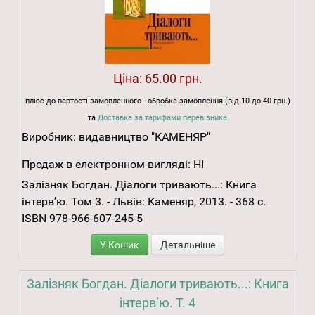
Ціна:
65.00 грн.
плюс до вартості замовленного - обробка замовлення (від 10 до 40 грн.)
та
Доставка за тарифами перевізника
Виробник:
видавництво "КАМЕНЯР"
Продаж в електронном вигляді:
НІ
Залізняк Богдан. Діалоги тривають...: Книга
інтерв’ю. Том 3. - Львів: Каменяр, 2013. - 368 с.
ISBN 978-966-607-245-5
У Кошик
Детальніше
Залізняк Богдан. Діалоги тривають...: Книга
інтерв’ю. Т. 4