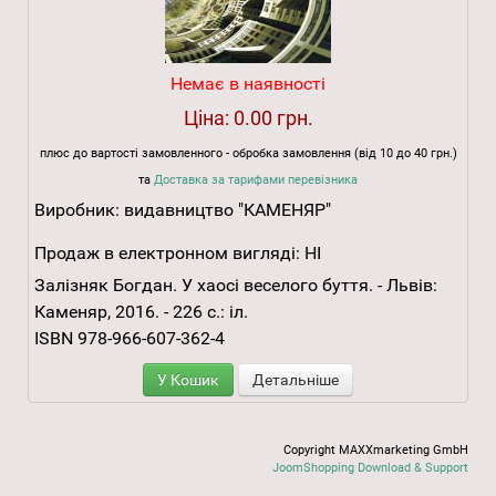
Немає в наявності
Ціна:
0.00 грн.
плюс до вартості замовленного - обробка замовлення (від 10 до 40 грн.)
та
Доставка за тарифами перевізника
Виробник:
видавництво "КАМЕНЯР"
Продаж в електронном вигляді:
НІ
Залізняк Богдан. У хаосі веселого буття. - Львів:
Каменяр, 2016. - 226 с.: іл.
ISBN 978-966-607-362-4
У Кошик
Детальніше
Copyright MAXXmarketing GmbH
JoomShopping Download & Support