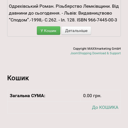
Одрехівський Роман. Різьбярство Лемківщини. Від
давнини до сьогодення. - Львів: Видавництвово
“Сподом”.-1998,- С.262. - Іл. 128. ISBN 966-7445-00-3
У Кошик
Детальніше
Copyright MAXXmarketing GmbH
JoomShopping Download & Support
Кошик
Загальна СУМА:
0.00 грн.
До КОШИКА