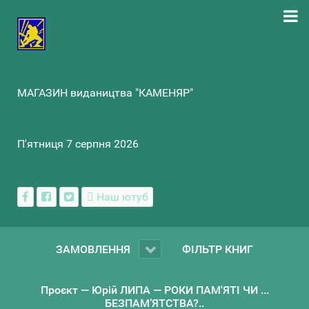
МАГАЗИН видаництва "КАМЕНЯР"
П'ятниця 7 серпня 2026
Наш ютуб
ЗАМОВЛЕННЯ
ФІЛЬТР КНИГ
Проєкт — Юрій ЛИПА — РОКИ ПАМ'ЯТІ ЧИ ...
БЕЗПАМ’ЯТСТВА?..