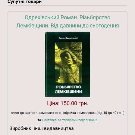
Супутні товари
Одрехівський Роман. Різьбярство
Лемківщини. Від давнини до сьогодення
Ціна:
150.00 грн.
плюс до вартості замовленного - обробка замовлення (від 10 до 40 грн.)
та
Доставка за тарифами перевізника
Виробник:
інші видавництва