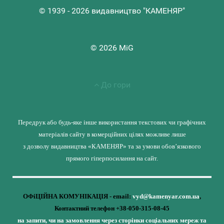
© 1939 - 2026 видавництво "КАМЕНЯР"
© 2026 MiG
До гори
Передрук або будь-яке інше використання текстових чи графічних
матеріалів сайту в комерційних цілях можливе лише
з дозволу видавництва «КАМЕНЯР» та за умови обов’язкового
прямого гіперпосилання на сайт.
ОФіЦІЙНА КОМУНІКАЦІЯ - email:
vyd@kamenyar.com.ua
,
Контактний телефон +38-050-315-08-45
на запити, чи на замовлення через сторінки соціальних мереж та