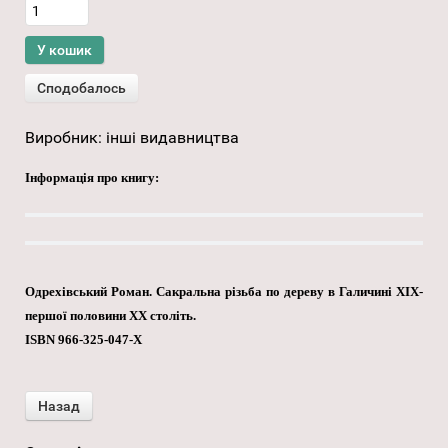
Виробник:
інші видавництва
Інформація про книгу:
Одрехівський Роман. Сакральна різьба по дереву в Галичині ХІХ-
першої половини XX століть.
ISBN 966-325-047-X