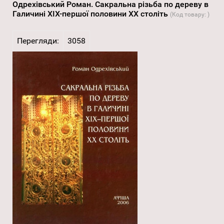
Одрехівський Роман. Сакральна різьба по дереву в
Галичині ХІХ-першої половини XX століть
(Код товару:
)
Перегляди:
3058