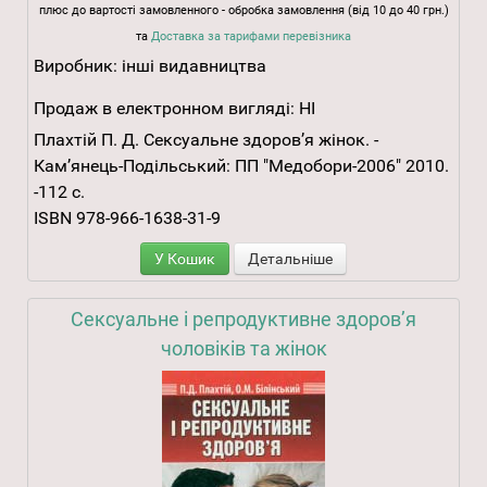
плюс до вартості замовленного - обробка замовлення (від 10 до 40 грн.)
та
Доставка за тарифами перевізника
Виробник:
інші видавництва
Продаж в електронном вигляді:
НІ
Плахтій П. Д. Сексуальне здоров’я жінок. -
Кам’янець-Подільський: ПП "Медобори-2006" 2010.
-112 с.
ISBN 978-966-1638-31-9
У Кошик
Детальніше
Сексуальне і репродуктивне здоров’я
чоловіків та жінок