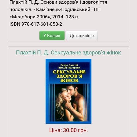
Плахтій П. Д. Основи здоров’я і довголіття
чоловіків. - Кам’янець-Подільський : ПП
«Медобори-2006», 2014.-128 с.
ISBN 978-617-681-058-2
У Кошик
Детальніше
Плахтій П. Д. Сексуальне здоров’я жінок
Ціна:
30.00 грн.