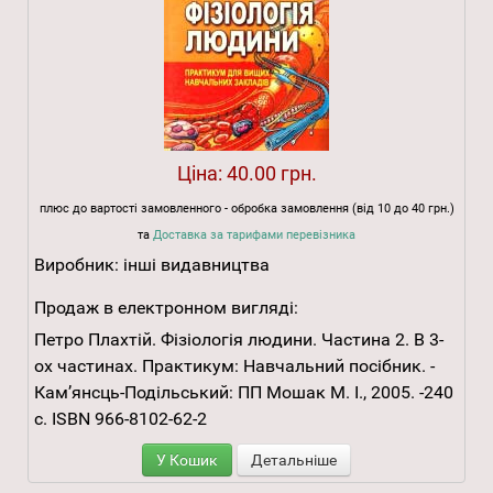
Ціна:
40.00 грн.
плюс до вартості замовленного - обробка замовлення (від 10 до 40 грн.)
та
Доставка за тарифами перевізника
Виробник:
інші видавництва
Продаж в електронном вигляді:
Петро Плахтій. Фізіологія людини. Частина 2. В 3-
ох частинах. Практикум: Навчальний посібник. -
Кам’янсць-Подільський: ПП Мошак М. І., 2005. -240
с. ISBN 966-8102-62-2
У Кошик
Детальніше