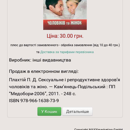
Ціна:
30.00 грн.
плюс до вартості замовленного - обробка замовлення (від 10 до 40 грн.)
та
Доставка за тарифами перевізника
Виробник:
інші видавництва
Продаж в електронном вигляді:
Плахтій П. Д. Сексуальне і репродуктивне здоров’я
чоловіків та жіно. — Кам’янець-Подільський : ПП
“Медобори-2006”, 2011. - 248 с.
ISBN 978-966-1638-73-9
У Кошик
Детальніше
Copyright MAXXmarketing GmbH