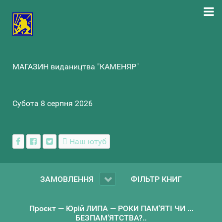
МАГАЗИН видаництва "КАМЕНЯР"
Субота 8 серпня 2026
Наш ютуб
ЗАМОВЛЕННЯ
ФІЛЬТР КНИГ
Проєкт — Юрій ЛИПА — РОКИ ПАМ'ЯТІ ЧИ ...
БЕЗПАМ’ЯТСТВА?..