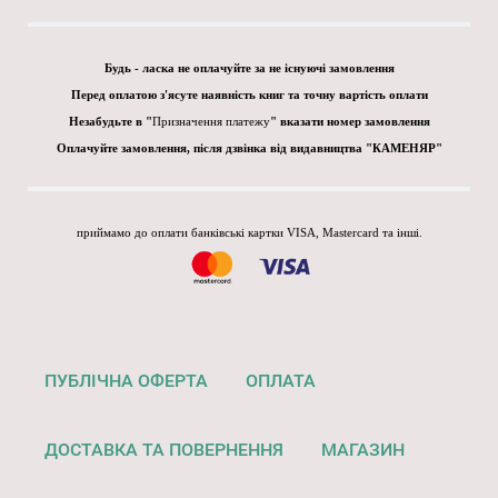
Будь - ласка не оплачуйте за не існуючі замовлення
Перед оплатою з'ясуте наявність книг та точну вартість оплати
Незабудьте в "
Призначення платежу
" вказати номер замовлення
Оплачуйте замовлення, після дзвінка від видавництва "КАМЕНЯР"
приймамо до оплати банківські картки VISA, Mastercard та інші.
ПУБЛІЧНА ОФЕРТА
ОПЛАТА
ДОСТАВКА ТА ПОВЕРНЕННЯ
МАГАЗИН