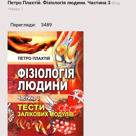
Петро Плахтій. Фізіологія людини. Частина 3
(Код
товару:
)
Перегляди:
3489