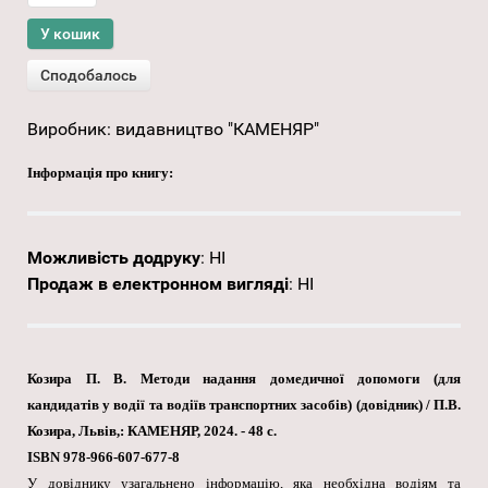
Виробник:
видавництво "КАМЕНЯР"
Інформація про книгу:
Можливість додруку
:
НІ
Продаж в електронном вигляді
:
НІ
Козира П. В. Методи надання домедичної допомоги (для
кандидатів у водії та водіїв транспортних засобів) (довідник) / П.В.
Козира, Львів,: КАМЕНЯР, 2024. - 48 с.
ISBN 978-966-607-677-8
У довіднику узагальнено інформацію, яка необхідна водіям та