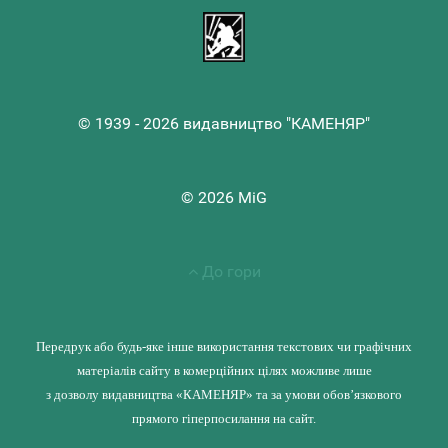
© 1939 - 2026 видавництво "КАМЕНЯР"
© 2026 MiG
До гори
Передрук або будь-яке інше використання текстових чи графічних
матеріалів сайту в комерційних цілях можливе лише
з дозволу видавництва «КАМЕНЯР» та за умови обов’язкового
прямого гіперпосилання на сайт.