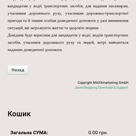
кандидатам у водії транспортних засобів, для надання пасажирам,
учасникам дорожнього руху, учасникам дорожньо-транспортної
пригоди та й іншим особам домедичної допомоги у разі виникнення
ситуацій, які загрожують життю та здоров'ю людини.
Довідник буде корисним для кандидатів у водії, водіїв транспортних
засобів, учасників дорожнього руху та людей, котрі навчаються
наданню домедичної допомоги.
Copyright MAXXmarketing GmbH
JoomShopping Download & Support
Кошик
Загальна СУМА:
0.00 грн.