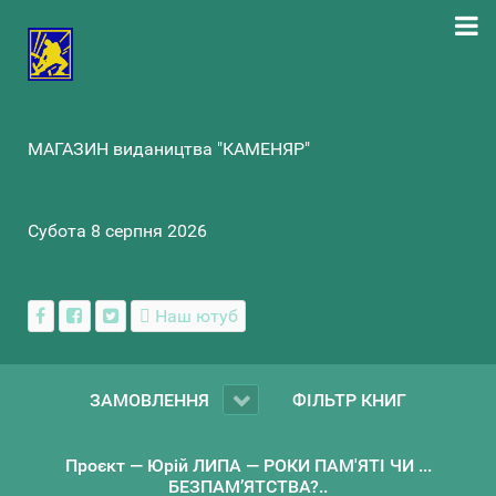
МАГАЗИН видаництва "КАМЕНЯР"
Субота 8 серпня 2026
Наш ютуб
ЗАМОВЛЕННЯ
ФІЛЬТР КНИГ
Проєкт — Юрій ЛИПА — РОКИ ПАМ'ЯТІ ЧИ ...
БЕЗПАМ’ЯТСТВА?..