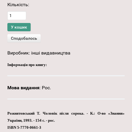
Кількість:
Виробник:
інші видавництва
Інформація про книгу:
Мова видання
:
Рос.
Рожнятовський Т. Чоловік після сорока. - К.: О-во «Знання»
України, 1993. - 154 с. - рос.
ISBN 5-7770-0661-3