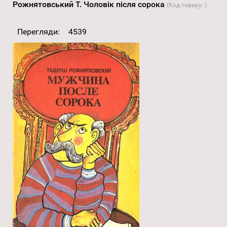
Рожнятовський Т. Чоловік після сорока
(Код товару:
)
Перегляди:
4539