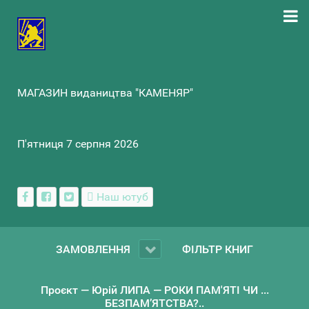
МАГАЗИН видаництва "КАМЕНЯР"
П'ятниця 7 серпня 2026
Наш ютуб
ЗАМОВЛЕННЯ
ФІЛЬТР КНИГ
Проєкт — Юрій ЛИПА — РОКИ ПАМ'ЯТІ ЧИ ...
БЕЗПАМ’ЯТСТВА?..