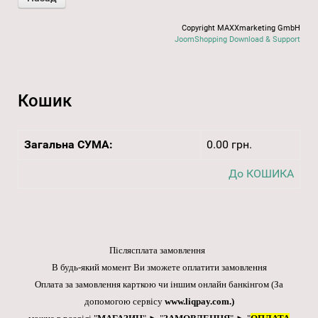
Copyright MAXXmarketing GmbH
JoomShopping Download & Support
Кошик
Загальна СУМА:
0.00 грн.
До КОШИКА
Післясплата замовлення
В будь-який момент Ви зможете оплатити замовлення
Оплата за замовлення карткою чи іншим онлайн банкінгом
(За
допомогою сервісу
www.liqpay.com
.)