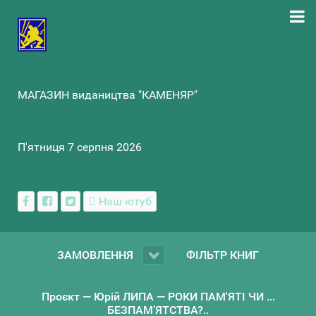
МАГАЗИН видаництва "КАМЕНЯР"
П'ятниця 7 серпня 2026
Наш ютуб
ЗАМОВЛЕННЯ
ФІЛЬТР КНИГ
Проєкт — Юрій ЛИПА — РОКИ ПАМ'ЯТІ ЧИ ...
БЕЗПАМ’ЯТСТВА?..