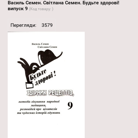
Василь Семен. Світлана Семен. Будьте здорові!
випуск 9
(Код товару:
)
Перегляди:
3579