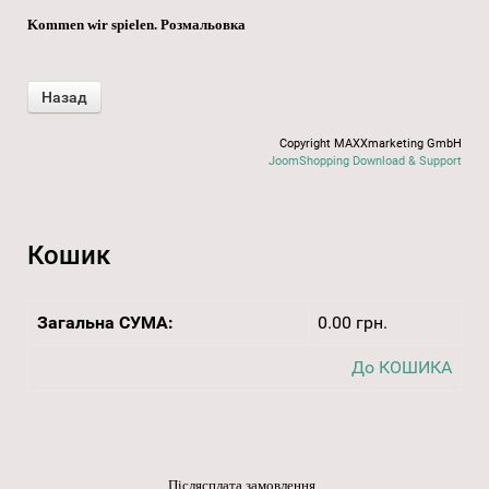
Kommen wir spielen. Розмальовка
Copyright MAXXmarketing GmbH
JoomShopping Download & Support
Кошик
Загальна СУМА:
0.00 грн.
До КОШИКА
Післясплата замовлення