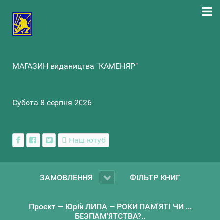
МАГАЗИН видаництва "КАМЕНЯР"
Субота 8 серпня 2026
Наш ютуб
ЗАМОВЛЕННЯ
ФІЛЬТР КНИГ
Проєкт — Юрій ЛИПА — РОКИ ПАМ'ЯТІ ЧИ ...
БЕЗПАМ’ЯТСТВА?..