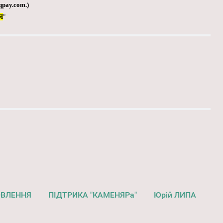
qpay.com
.)
Я
"
ОВЛЕННЯ
ПІДТРИКА "КАМЕНЯРа"
Юрій ЛИПА