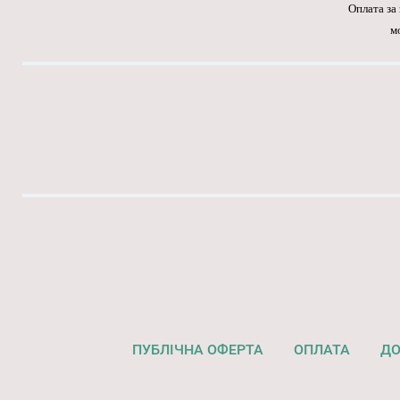
Оплата за
м
ПУБЛІЧНА ОФЕРТА
ОПЛАТА
ДО