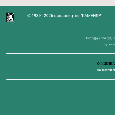
© 1939 - 2026 видавництво "КАМЕНЯР"
Передрук або будь-
з дозво
ОФіЦІЙНА 
на запити, 