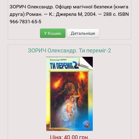
ЗОРИЧ Олександр. Офіцер магічної безпеки (книга
друга):Роман. — К.: Джерела М, 2004. — 288 с. ISBN
966-7831-65-5
У Кошик
Детальніше
ЗОРИЧ Олександр. Ти переміг-2
Ціна:
40.00 грн.