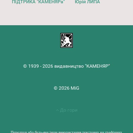
ПІДТРИКА "КАМЕНЯРа"
Юрій ЛИПА
© 1939 - 2026 видавництво "КАМЕНЯР"
© 2026 MiG
До гори
Передрук або будь-яке інше використання текстових чи графічних