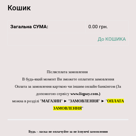
Кошик
Загальна СУМА:
0.00 грн.
До КОШИКА
Післясплата замовлення
В будь-який момент Ви зможете оплатити замовлення
Оплата за замовлення карткою чи іншим онлайн банкінгом
(За
допомогою сервісу
www.liqpay.com
.)
можна в розділі "
МАГАЗИН
" ► "
ЗАМОВЛЕННЯ
" ► "
ОПЛАТА
ЗАМОВЛЕННЯ
"
Будь - ласка не оплачуйте за не існуючі замовлення