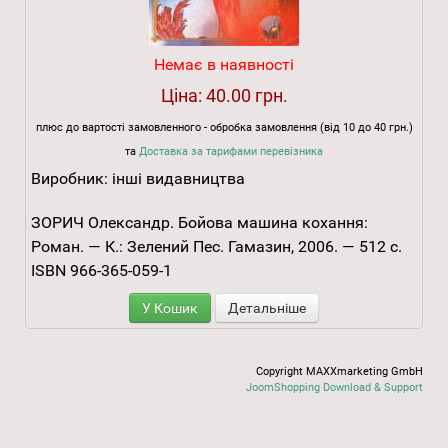
Немає в наявності
Ціна:
40.00 грн.
плюс до вартості замовленного - обробка замовлення (від 10 до 40 грн.)
та
Доставка за тарифами перевізника
Виробник:
інші видавництва
ЗОРИЧ Олександр. Бойова машина кохання:
Роман. — К.: Зелений Пес. Гамазин, 2006. — 512 с.
ISBN 966-365-059-1
У Кошик
Детальніше
Copyright MAXXmarketing GmbH
JoomShopping Download & Support