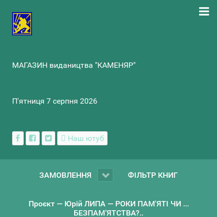
МАГАЗИН видаництва "КАМЕНЯР"
П'ятниця 7 серпня 2026
Наш ютуб
ЗАМОВЛЕННЯ
ФІЛЬТР КНИГ
Проєкт — Юрій ЛИПА — РОКИ ПАМ'ЯТІ ЧИ ...
БЕЗПАМ’ЯТСТВА?..