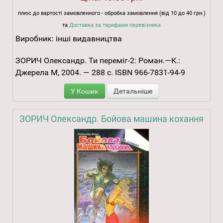
плюс до вартості замовленного - обробка замовлення (від 10 до 40 грн.)
та
Доставка за тарифами перевізника
Виробник:
інші видавництва
ЗОРИЧ Олександр. Ти переміг-2: Роман.—К.:
Джерела М, 2004. — 288 с. ISBN 966-7831-94-9
У Кошик
Детальніше
ЗОРИЧ Олександр. Бойова машина кохання