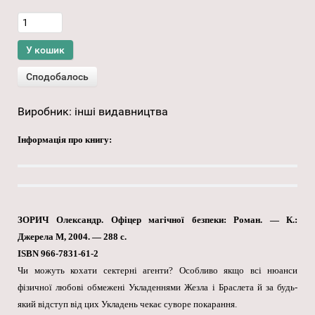
Виробник:
інші видавництва
Інформація про книгу:
ЗОРИЧ Олександр. Офіцер магічної безпеки: Роман. — К.:
Джерела М, 2004. — 288 с.
ISBN 966-7831-61-2
Чи можуть кохати сектерні агенти? Особливо якщо всі нюанси
фізичної любові обмежені Укладеннями Жезла і Браслета й за будь-
який відступ від цих Укладень чекає суворе покарання.