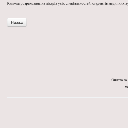
Книжка розрахована на лікарів усіх спеціальностей. студентів медичних ву
Оплата за
м