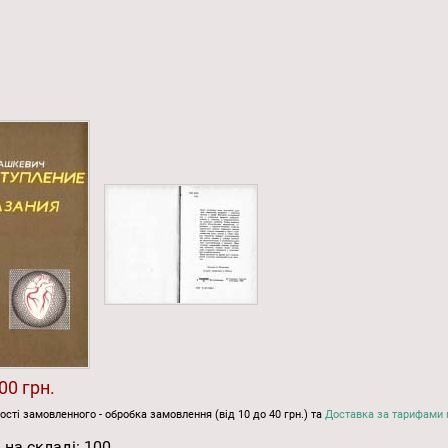
00 грн.
ості замовленного - обробка замовлення (від 10 до 40 грн.) та
Доставка за тарифами 
 на складі:
100