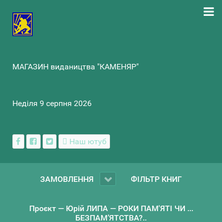
МАГАЗИН видаництва "КАМЕНЯР"
Неділя 9 серпня 2026
Наш ютуб
ЗАМОВЛЕННЯ
ФІЛЬТР КНИГ
Проєкт — Юрій ЛИПА — РОКИ ПАМ'ЯТІ ЧИ ...
БЕЗПАМ’ЯТСТВА?..