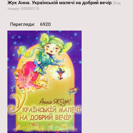
Жук Анна. Українській малечі на добрий вечір
(Код
товару:
K0000513
)
Перегляди:
6920