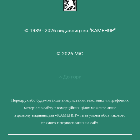
© 1939 - 2026 видавництво "КАМЕНЯР"
© 2026 MiG
До гори
Передрук або будь-яке інше використання текстових чи графічних
матеріалів сайту в комерційних цілях можливе лише
з дозволу видавництва «КАМЕНЯР» та за умови обов’язкового
прямого гіперпосилання на сайт.