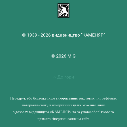
© 1939 - 2026 видавництво "КАМЕНЯР"
© 2026 MiG
До гори
Передрук або будь-яке інше використання текстових чи графічних
матеріалів сайту в комерційних цілях можливе лише
з дозволу видавництва «КАМЕНЯР» та за умови обов’язкового
прямого гіперпосилання на сайт.