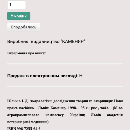
Виробник:
видавництво "КАМЕНЯР"
Інформація про книгу:
Продаж в електронном вигляді
:
НІ
Юськів І. Д. Акарологічні дослідження тварин та акарициди: Навч
практ. посібник - Львів: Каменяр, 1998. - 95 с.: рис , табл. - (М-во
агропромислового комплексу України; Львів академія
ветеринарної медицини)
ISBN 996-7255-64-6