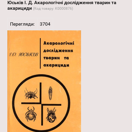
Юськів І. Д. Акарологічні дослідження тварин та
акарициди
(Код товару:
K0000876
)
Перегляди:
3704