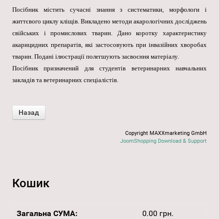
Посібник містить сучасні знання з систематики, морфологи і
життєвого циклу кліщів. Викладено методи акарологічних досліджень
свійських і промислових тварин. Дано коротку характеристику
акарицидних препаратів, які застосовують при інвазійних хворобах
тварин. Подані ілюстрації полегшують засвоєння матеріалу.
Посібник призначений для студентів ветеринарних навчальних
закладів та ветеринарних спеціалістів.
Copyright MAXXmarketing GmbH
JoomShopping Download & Support
Кошик
Загальна СУМА:
0.00 грн.