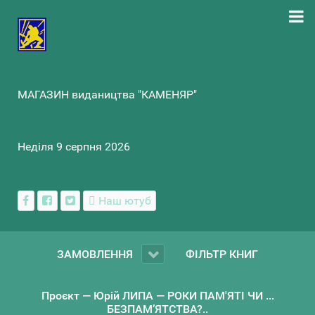
МАГАЗИН видаництва "КАМЕНЯР"
Неділя 9 серпня 2026
Наш ютуб
ЗАМОВЛЕННЯ
ФІЛЬТР КНИГ
Проєкт — Юрій ЛИПА — РОКИ ПАМ'ЯТІ ЧИ ...
БЕЗПАМ’ЯТСТВА?..