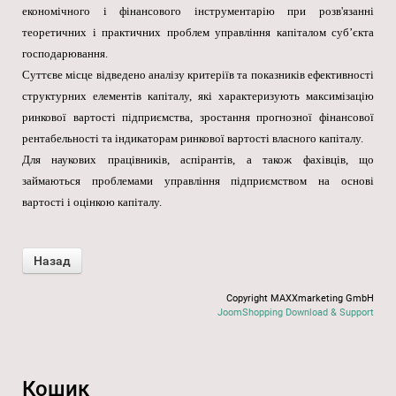
економічного і фінансового інструментарію при розв'язанні
теоретичних і практичних проблем управління капіталом суб’єкта
господарювання.
Суттєве місце відведено аналізу критеріїв та показників ефективності
структурних елементів капіталу, які характеризують максимізацію
ринкової вартості підприємства, зростання прогнозної фінансової
рентабельності та індикаторам ринкової вартості власного капіталу.
Для наукових працівників, аспірантів, а також фахівців, що
займаються проблемами управління підприємством на основі
вартості і оцінкою капіталу.
Copyright MAXXmarketing GmbH
JoomShopping Download & Support
Кошик