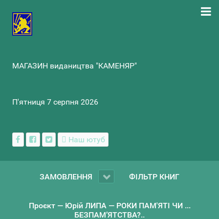
МАГАЗИН видаництва "КАМЕНЯР"
П'ятниця 7 серпня 2026
Наш ютуб
ЗАМОВЛЕННЯ
ФІЛЬТР КНИГ
Проєкт — Юрій ЛИПА — РОКИ ПАМ'ЯТІ ЧИ ...
БЕЗПАМ’ЯТСТВА?..