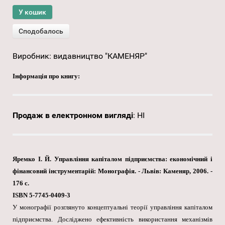
Виробник:
видавництво "КАМЕНЯР"
Інформація про книгу:
Продаж в електронном вигляді
:
НІ
Яремко І. Й. Управління капіталом підприємства: економічний і
фінансовий інструментарій: Монографія. - Львів: Каменяр, 2006. -
176 с.
ISBN 5-7745-0409-3
У монографії розглянуто концептуальні теорії управління капіталом
підприємства. Досліджено ефективність використання механізмів