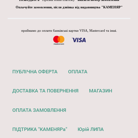
Оплачуйте замовлення, після дзвінка від видавництва "КАМЕНЯР"
приймамо до оплати банківські картки VISA, Mastercard та інші.
ПУБЛІЧНА ОФЕРТА
ОПЛАТА
ДОСТАВКА ТА ПОВЕРНЕННЯ
МАГАЗИН
ОПЛАТА ЗАМОВЛЕННЯ
ПІДТРИКА "КАМЕНЯРа"
Юрій ЛИПА