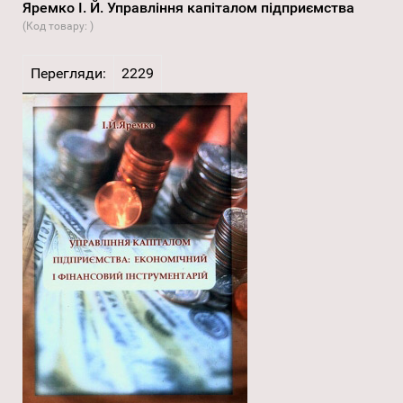
Яремко І. Й. Управління капіталом підприємства
(Код товару:
)
Перегляди:
2229