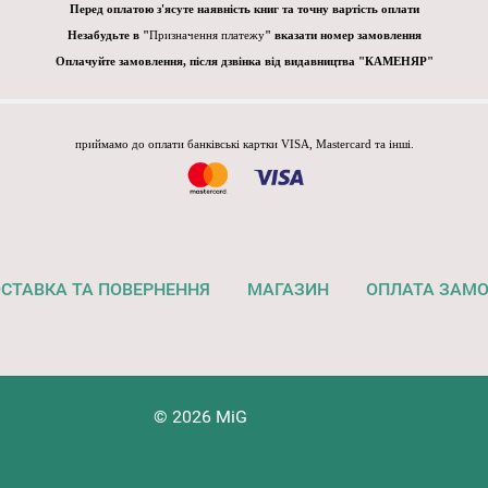
Перед оплатою з'ясуте наявність книг та точну вартість оплати
Незабудьте в "
Призначення платежу
" вказати номер замовлення
Оплачуйте замовлення, після дзвінка від видавництва "КАМЕНЯР"
приймамо до оплати банківські картки VISA, Mastercard та інші.
СТАВКА ТА ПОВЕРНЕННЯ
МАГАЗИН
ОПЛАТА ЗАМ
© 2026 MiG