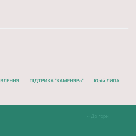
ОВЛЕННЯ
ПІДТРИКА "КАМЕНЯРа"
Юрій ЛИПА
До гори