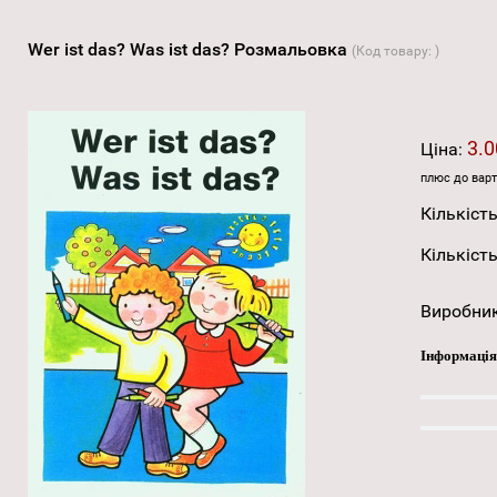
Wer ist das? Was ist das? Розмальовка
(Код товару:
)
3.0
Ціна:
плюс до варт
Кількість
Кількість
Виробни
Інформація