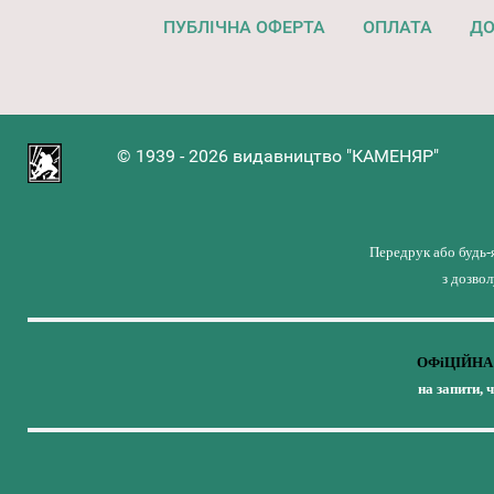
ПУБЛІЧНА ОФЕРТА
ОПЛАТА
ДО
© 1939 - 2026 видавництво "КАМЕНЯР"
Передрук або будь-
з дозво
ОФіЦІЙНА 
на запити, 