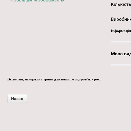
Кількість
Виробни
Інформація
Мова ви
Вітаміни, мінерали і трави для вашого здоров'я. - рос.