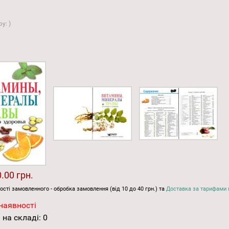
ру:
)
.00 грн.
ості замовленного - обробка замовлення (від 10 до 40 грн.) та
Доставка за тарифами 
наявності
 на складі:
0