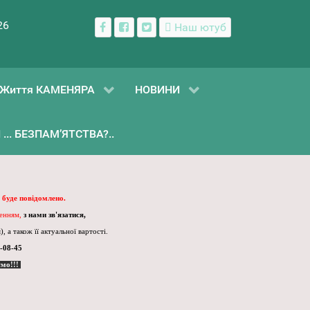
26
Наш ютуб
Життя КАМЕНЯРА
НОВИНИ
... БЕЗПАМ’ЯТСТВА?..
 буде повідомлено.
ленням,
з нами зв'язатися,
, а також її актуальної вартості.
-08-45
ємо!!!