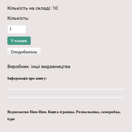
Кількість на складі:
10
Кількість:
Виробник:
інші видавництва
Інформація про книгу:
Ведмежатко Ням-Ням. Книга-іграшка. Розмальовка, саморобка,
ігри