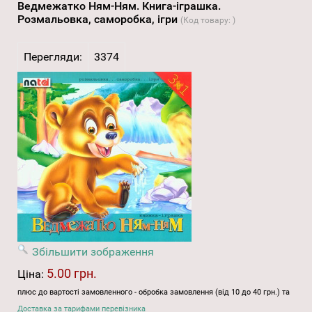
Ведмежатко Ням-Ням. Книга-іграшка.
Розмальовка, саморобка, ігри
(Код товару:
)
Перегляди:
3374
Збільшити зображення
5.00 грн.
Ціна:
плюс до вартості замовленного - обробка замовлення (від 10 до 40 грн.) та
Доставка за тарифами перевізника