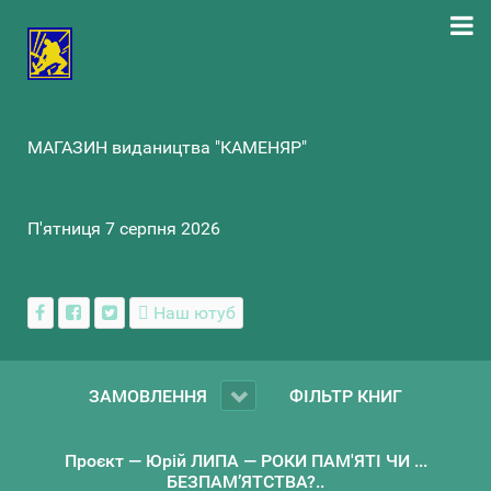
МАГАЗИН видаництва "КАМЕНЯР"
П'ятниця 7 серпня 2026
Наш ютуб
ЗАМОВЛЕННЯ
ФІЛЬТР КНИГ
Проєкт — Юрій ЛИПА — РОКИ ПАМ'ЯТІ ЧИ ...
БЕЗПАМ’ЯТСТВА?..