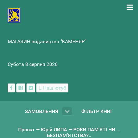
МАГАЗИН видаництва "КАМЕНЯР"
Субота 8 серпня 2026
Наш ютуб
ЗАМОВЛЕННЯ
ФІЛЬТР КНИГ
Проєкт — Юрій ЛИПА — РОКИ ПАМ'ЯТІ ЧИ ...
БЕЗПАМ’ЯТСТВА?..