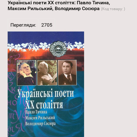
Українські поети XX століття: Павло Тичина,
Максим Рильський, Володимир Сосюра
(Код товару:
)
Перегляди:
2705