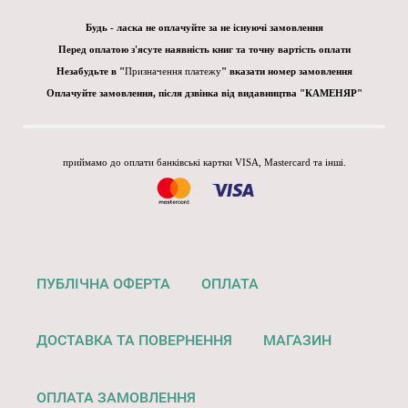
Будь - ласка не оплачуйте за не існуючі замовлення
Перед оплатою з'ясуте наявність книг та точну вартість оплати
Незабудьте в "
Призначення платежу
" вказати номер замовлення
Оплачуйте замовлення, після дзвінка від видавництва "КАМЕНЯР"
приймамо до оплати банківські картки VISA, Mastercard та інші.
ПУБЛІЧНА ОФЕРТА
ОПЛАТА
ДОСТАВКА ТА ПОВЕРНЕННЯ
МАГАЗИН
ОПЛАТА ЗАМОВЛЕННЯ