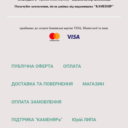
Оплачуйте замовлення, після дзвінка від видавництва "КАМЕНЯР"
приймамо до оплати банківські картки VISA, Mastercard та інші.
ПУБЛІЧНА ОФЕРТА
ОПЛАТА
ДОСТАВКА ТА ПОВЕРНЕННЯ
МАГАЗИН
ОПЛАТА ЗАМОВЛЕННЯ
ПІДТРИКА "КАМЕНЯРа"
Юрій ЛИПА