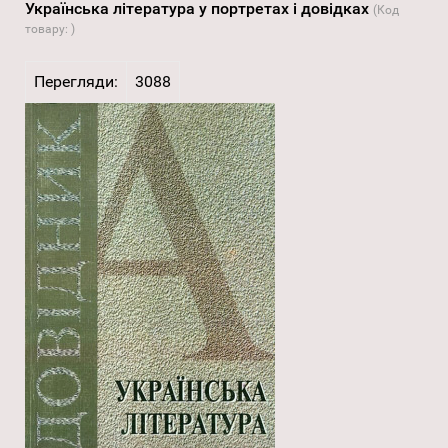
Українська література у портретах і довідках
(Код
товару:
)
Перегляди:
3088