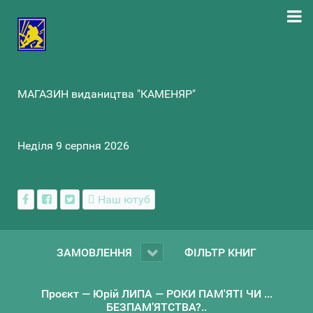
МАГАЗИН видаництва "КАМЕНЯР"
Неділя 9 серпня 2026
Наш ютуб
ЗАМОВЛЕННЯ
ФІЛЬТР КНИГ
Проєкт — Юрій ЛИПА — РОКИ ПАМ'ЯТІ ЧИ ...
БЕЗПАМ’ЯТСТВА?..