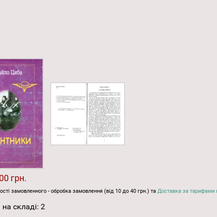
00 грн.
ості замовленного - обробка замовлення (від 10 до 40 грн.) та
Доставка за тарифами 
 на складі:
2