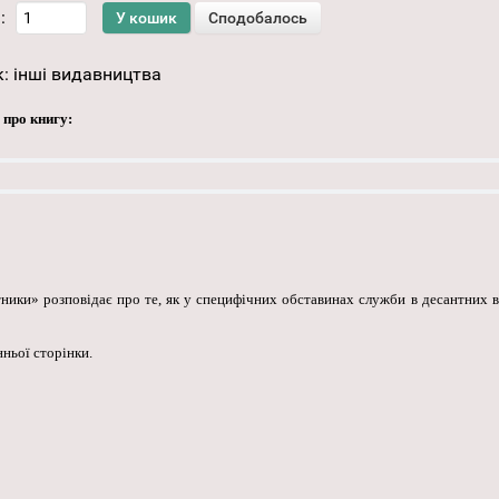
:
к:
інші видавництва
 про книгу:
ики» розповідає про те, як у специфічних обставинах служби в десантних в
ньої сторінки.