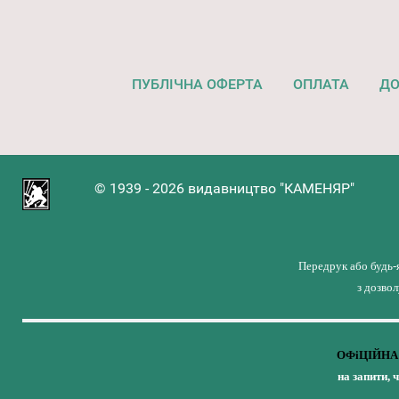
ПУБЛІЧНА ОФЕРТА
ОПЛАТА
ДО
© 1939 - 2026 видавництво "КАМЕНЯР"
Передрук або будь-
з дозво
ОФіЦІЙНА 
на запити, 