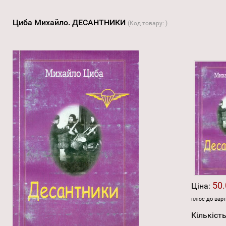
Циба Михайло. ДЕСАНТНИКИ
(Код товару:
)
50.
Ціна:
плюс до варт
Кількість