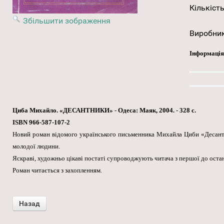
Кількість
Збільшити зображення
Виробни
Інформація
Циба Михайло. «ДЕСАНТНИКИ» - Одеса: Маяк, 2004. - 328 с.
ISBN 966-587-107-2
Новий роман відомого українського письменника Михайла Циби «Десантн
молодої людини.
Яскраві, художньо цікаві постаті супроводжують читача з першої до остан
Роман читається з захопленням.