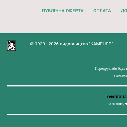
ПУБЛІЧНА ОФЕРТА
ОПЛАТА
ДО
© 1939 - 2026 видавництво "КАМЕНЯР"
Передрук або будь-
з дозво
ОФіЦІЙНА 
на запити, 