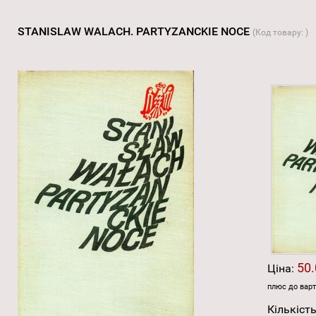
STANISLAW WALACH. PARTYZANCKIE NOCE
(Код товару:
)
50.
Ціна:
плюс до варт
Кількість