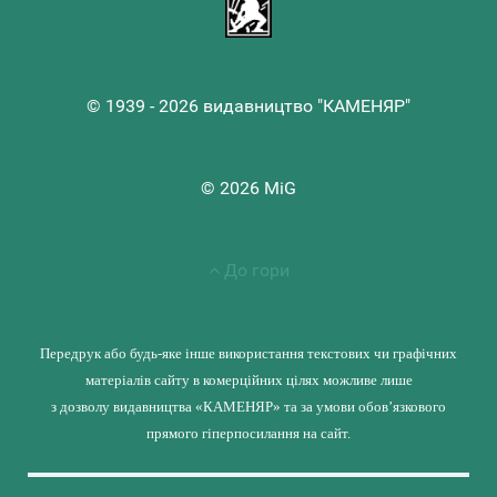
© 1939 - 2026 видавництво "КАМЕНЯР"
© 2026 MiG
До гори
Передрук або будь-яке інше використання текстових чи графічних
матеріалів сайту в комерційних цілях можливе лише
з дозволу видавництва «КАМЕНЯР» та за умови обов’язкового
прямого гіперпосилання на сайт.