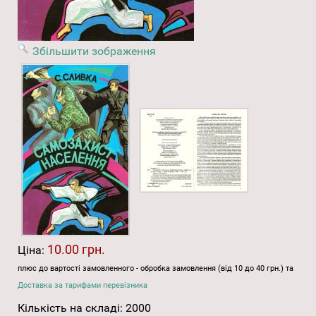
Збільшити зображення
10.00 грн.
Ціна:
плюс до вартості замовленного - обробка замовлення (від 10 до 40 грн.) та
Доставка за тарифами перевізника
Кількість на складі:
2000