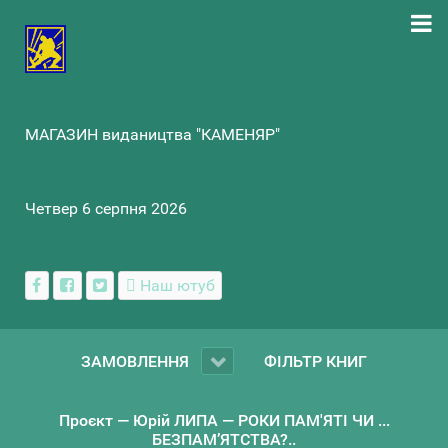
МАГАЗИН видаництва "КАМЕНЯР"
Четвер 6 серпня 2026
Наш ютуб
ЗАМОВЛЕННЯ
ФІЛЬТР КНИГ
Проєкт — Юрій ЛИПА — РОКИ ПАМ'ЯТІ ЧИ ...
БЕЗПАМ’ЯТСТВА?..