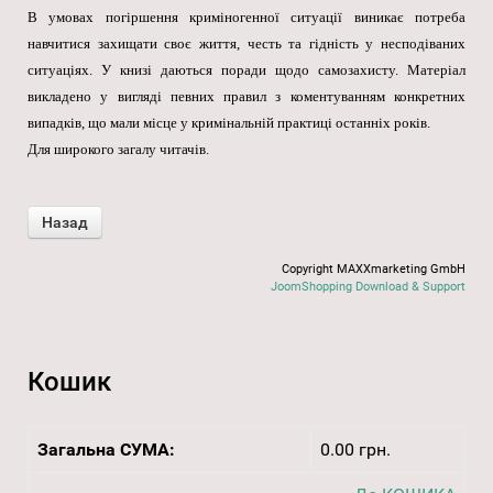
В умовах погіршення криміногенної ситуації виникає потреба
навчитися захищати своє життя, честь та гідність у несподіваних
ситуаціях. У книзі даються поради щодо самозахисту. Матеріал
викладено у вигляді певних правил з коментуванням конкретних
випадків, що мали місце у кримінальній практиці останніх років.
Для широкого загалу читачів.
Copyright MAXXmarketing GmbH
JoomShopping Download & Support
Кошик
Загальна СУМА:
0.00 грн.