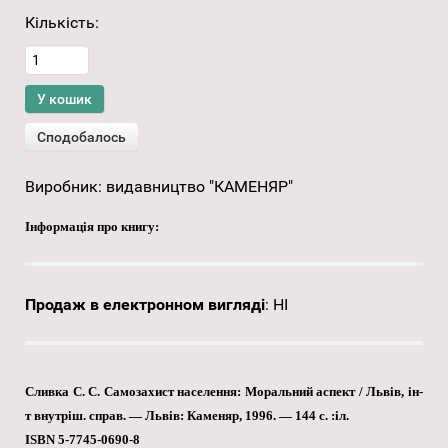
Кількість:
Виробник:
видавництво "КАМЕНЯР"
Інформація про книгу:
Продаж в електронном вигляді
:
НІ
Сливка С. С. Самозахист населення: Моральний аспект / Львів, ін-
т внутріш. справ. — Львів: Каменяр, 1996. — 144 с. :іл.
ISBN 5-7745-0690-8