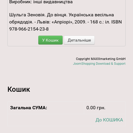
Виробник:
інші видавництва
Шульга Зеновія. До вінця. Українська весільна
обрядодія. - Львів: «Апріорі», 2009. - 168 с.: іл. ISBN
978-966-2154-23-8
У Кошик
Детальніше
Copyright MAXXmarketing GmbH
JoomShopping Download & Support
Кошик
Загальна СУМА:
0.00 грн.
До КОШИКА