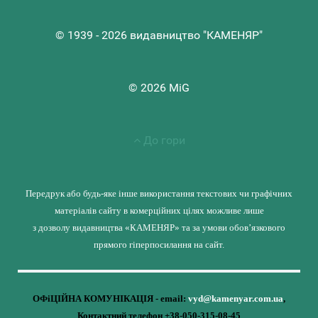
© 1939 - 2026 видавництво "КАМЕНЯР"
© 2026 MiG
До гори
Передрук або будь-яке інше використання текстових чи графічних
матеріалів сайту в комерційних цілях можливе лише
з дозволу видавництва «КАМЕНЯР» та за умови обов’язкового
прямого гіперпосилання на сайт.
ОФіЦІЙНА КОМУНІКАЦІЯ - email:
vyd@kamenyar.com.ua
,
Контактний телефон +38-050-315-08-45