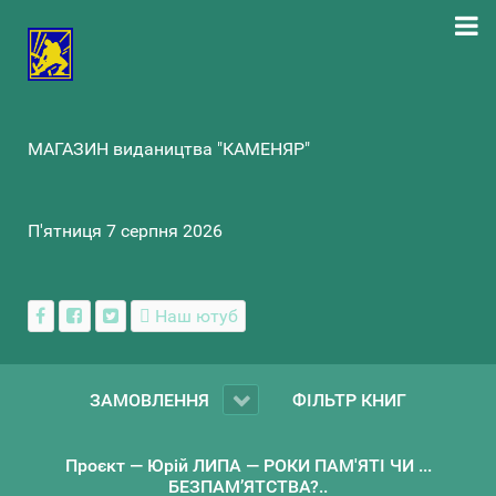
МАГАЗИН видаництва "КАМЕНЯР"
П'ятниця 7 серпня 2026
Наш ютуб
ЗАМОВЛЕННЯ
ФІЛЬТР КНИГ
Проєкт — Юрій ЛИПА — РОКИ ПАМ'ЯТІ ЧИ ...
БЕЗПАМ’ЯТСТВА?..