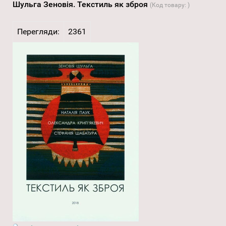
Шульга Зеновія. Текстиль як зброя
(Код товару:
)
Перегляди:
2361