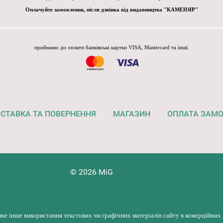
Оплачуйте замовлення, після дзвінка від видавництва "КАМЕНЯР"
приймамо до оплати банківські картки VISA, Mastercard та інші.
СТАВКА ТА ПОВЕРНЕННЯ
МАГАЗИН
ОПЛАТА ЗАМ
© 2026 MiG
яке інше використання текстових чи графічних матеріалів сайту в комерційних