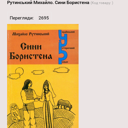
Рутинський Михайло. Сини Бористена
(Код товару:
)
Перегляди:
2695