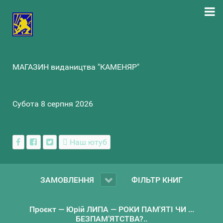
МАГАЗИН видаництва "КАМЕНЯР"
Субота 8 серпня 2026
Наш ютуб
ЗАМОВЛЕННЯ
ФІЛЬТР КНИГ
Проєкт — Юрій ЛИПА — РОКИ ПАМ'ЯТІ ЧИ ...
БЕЗПАМ’ЯТСТВА?..