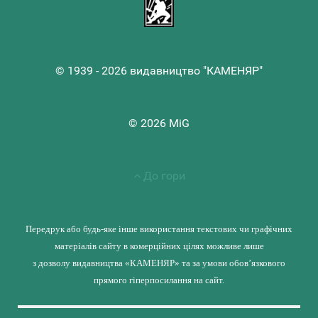
© 1939 - 2026 видавництво "КАМЕНЯР"
© 2026 MiG
До гори
Передрук або будь-яке інше використання текстових чи графічних
матеріалів сайту в комерційних цілях можливе лише
з дозволу видавництва «КАМЕНЯР» та за умови обов’язкового
прямого гіперпосилання на сайт.