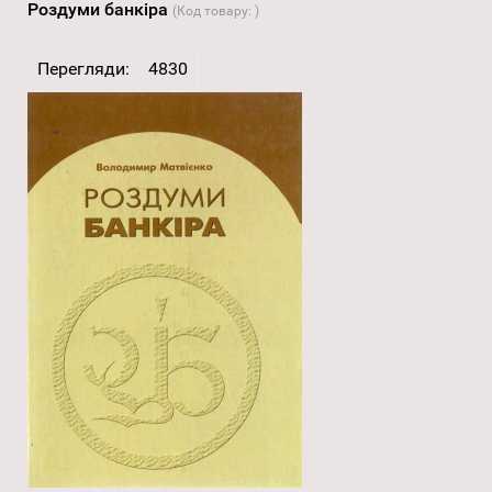
Роздуми банкіра
(Код товару:
)
Перегляди:
4830