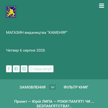
МАГАЗИН видаництва "КАМЕНЯР"
Четвер 6 серпня 2026
Наш ютуб
ЗАМОВЛЕННЯ
ФІЛЬТР КНИГ
Проєкт — Юрій ЛИПА — РОКИ ПАМ'ЯТІ ЧИ ...
БЕЗПАМ’ЯТСТВА?..