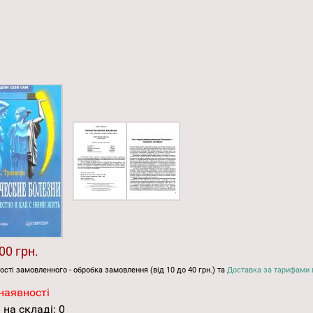
00 грн.
ості замовленного - обробка замовлення (від 10 до 40 грн.) та
Доставка за тарифами 
наявності
 на складі:
0