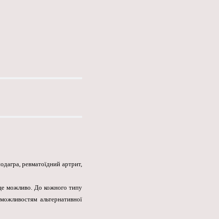
одагра, ревматоїдний артрит,
 це можливо. До кожного типу
 можливостям альтернативної