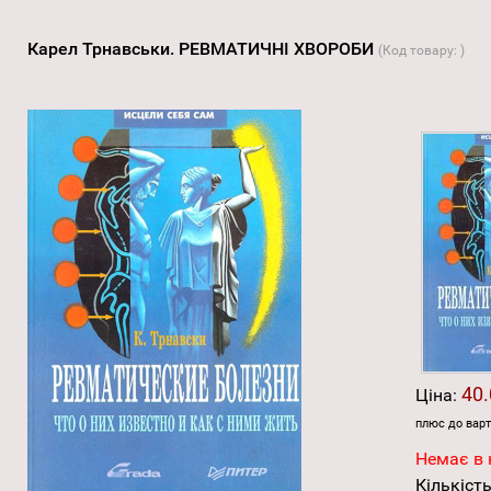
Карел Трнавськи. РЕВМАТИЧНІ ХВОРОБИ
(Код товару:
)
40.
Ціна:
плюс до варт
Немає в 
Кількість