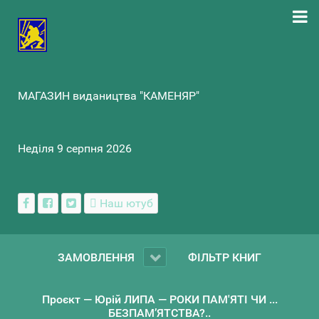
МАГАЗИН видаництва "КАМЕНЯР"
Неділя 9 серпня 2026
Наш ютуб
ЗАМОВЛЕННЯ
ФІЛЬТР КНИГ
Проєкт — Юрій ЛИПА — РОКИ ПАМ'ЯТІ ЧИ ...
БЕЗПАМ’ЯТСТВА?..