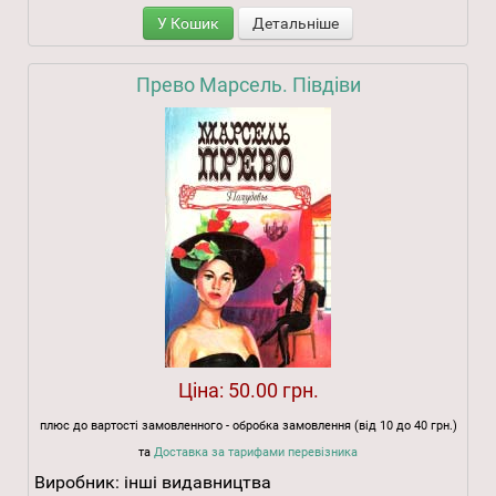
У Кошик
Детальніше
Прево Марсель. Півдіви
Ціна:
50.00 грн.
плюс до вартості замовленного - обробка замовлення (від 10 до 40 грн.)
та
Доставка за тарифами перевізника
Виробник:
інші видавництва