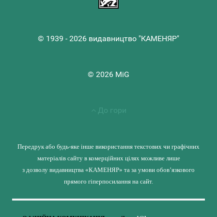
© 1939 - 2026 видавництво "КАМЕНЯР"
© 2026 MiG
До гори
Передрук або будь-яке інше використання текстових чи графічних
матеріалів сайту в комерційних цілях можливе лише
з дозволу видавництва «КАМЕНЯР» та за умови обов’язкового
прямого гіперпосилання на сайт.