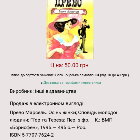
Ціна:
50.00 грн.
плюс до вартості замовленного - обробка замовлення (від 10 до 40 грн.)
та
Доставка за тарифами перевізника
Виробник:
інші видавництва
Продаж в електронном вигляді:
Прево Марсель. Осінь жінки; Сповідь молодої
людини; П’єр та Тереза: Пер. з фр.— К.: БМП
«Борисфен», 1995.— 495 с.— Рос.
ISBN 5-7707-7624-2