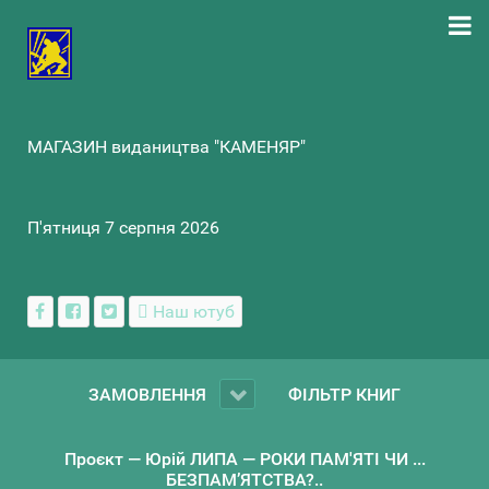
МАГАЗИН видаництва "КАМЕНЯР"
П'ятниця 7 серпня 2026
Наш ютуб
ЗАМОВЛЕННЯ
ФІЛЬТР КНИГ
Проєкт — Юрій ЛИПА — РОКИ ПАМ'ЯТІ ЧИ ...
БЕЗПАМ’ЯТСТВА?..