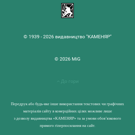
© 1939 - 2026 видавництво "КАМЕНЯР"
© 2026 MiG
До гори
Передрук або будь-яке інше використання текстових чи графічних
матеріалів сайту в комерційних цілях можливе лише
з дозволу видавництва «КАМЕНЯР» та за умови обов’язкового
прямого гіперпосилання на сайт.