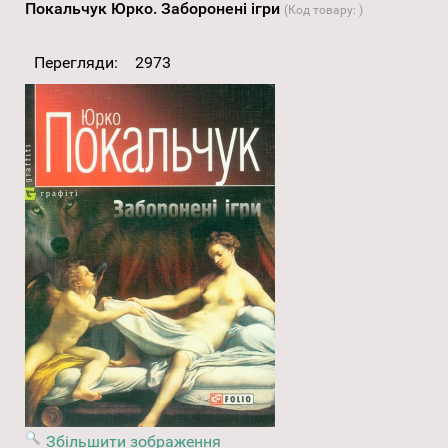
Покальчук Юрко. Заборонені ігри
(Код товару:
)
Перегляди:
2973
Збільшити зображення