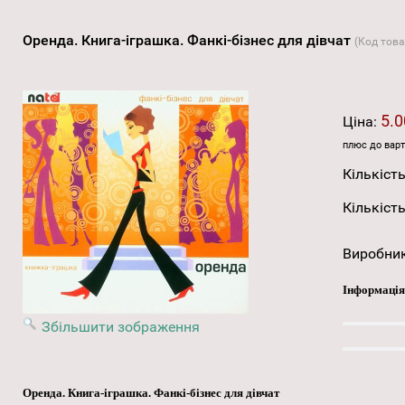
Оренда. Книга-іграшка. Фанкі-бізнес для дівчат
(Код тов
5.0
Ціна:
плюс до варт
Кількість
Кількість
Виробни
Інформація
Збільшити зображення
Оренда. Книга-іграшка. Фанкі-бізнес для дівчат