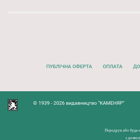
ПУБЛІЧНА ОФЕРТА
ОПЛАТА
ДО
© 1939 - 2026 видавництво "КАМЕНЯР"
Передрук або будь-
з дозво