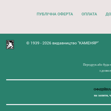
ПУБЛІЧНА ОФЕРТА
ОПЛАТА
ДО
© 1939 - 2026 видавництво "КАМЕНЯР"
Передрук або будь-
з дозво
ОФіЦІЙНА 
на запити, 