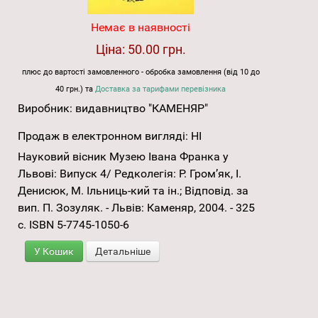
Немає в наявності
Ціна:
50.00 грн.
плюс до вартості замовленного - обробка замовлення (від 10 до
40 грн.) та
Доставка за тарифами перевізника
Виробник:
видавництво "КАМЕНЯР"
Продаж в електронном вигляді:
НІ
Науковий вісник Музею Івана Франка у
Львові: Випуск 4/ Редколегія: Р. Гром’як, І.
Денисюк, М. Ільниць-кий та ін.; Відповід. за
вип. П. Зозуляк. - Львів: Каменяр, 2004. - 325
с. ISBN 5-7745-1050-6
У Кошик
Детальніше