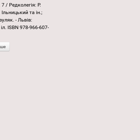
 7 / Редколегія: Р.
 Ільницький та ін.;
зуляк. - Львів:
 іл. ISBN 978-966-607-
іше