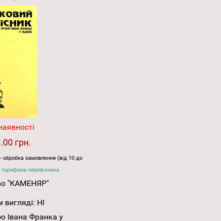
наявності
.00 грн.
- обробка замовлення (від 10 до
 тарифами перевізника
во "КАМЕНЯР"
 вигляді:
НІ
ю Івана Франка у