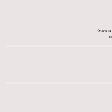
Оплата за
м