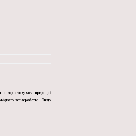
и, використовувати природні
овідного землеробства. Якщо