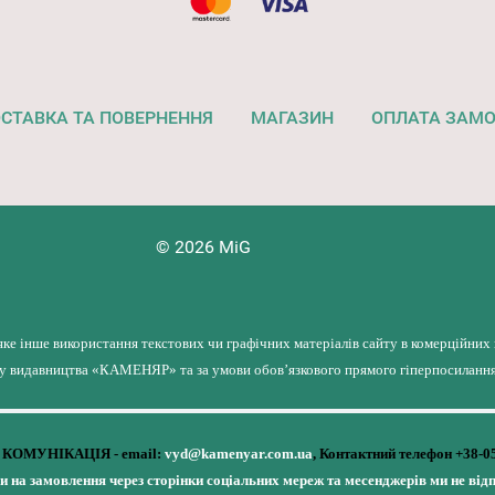
СТАВКА ТА ПОВЕРНЕННЯ
МАГАЗИН
ОПЛАТА ЗАМ
© 2026 MiG
яке інше використання текстових чи графічних матеріалів сайту в комерційних
лу видавництва «КАМЕНЯР» та за умови обов’язкового прямого гіперпосилання 
КОМУНІКАЦІЯ - email:
vyd@kamenyar.com.ua
,
Контактний телефон +38-0
чи на замовлення через сторінки соціальних мереж та месенджерів ми не від