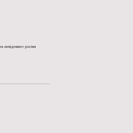
ких невідомих» росіян