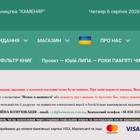
ництва "КАМЕНЯР"
Четвер 6 серпня 2026
ИДАННЯ
МАГАЗИН
ПРО НАС
ФІЛЬТР КНИГ
Проєкт — Юрій ЛИПА — РОКИ ПАМ'ЯТІ ЧИ 
 видань вказаних у каталозі-магазині може бути змінено. При зміні вартості книжок, Вам
 з позначкою "
Немає в наявності
" або
кількість три і меньше то просимо Вас, перед замов
, можливістю її додруку чи наявністю електронної версії e-book(тільки каменярівські видання)
ІЙНА КОМУНІКАЦІЯ - email:
vyd@kamenyar.com.ua
,
Контактний телефон +38-050-315
пити, чи на замовлення через сторінки соціальних мереж та месенджерів ми не відповіда
приймамо до оплати банківські картки VISA, Mastercard та інші.