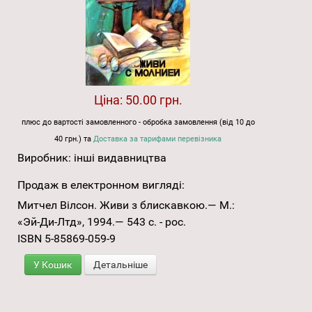
Ціна:
50.00 грн.
плюс до вартості замовленного - обробка замовлення (від 10 до
40 грн.) та
Доставка за тарифами перевізника
Виробник:
інші видавництва
Продаж в електронном вигляді:
Митчел Вілсон. Живи з блискавкою.— М.:
«Эй-Ди-Лтд», 1994.— 543 с. - рос.
ISBN 5-85869-059-9
У Кошик
Детальніше