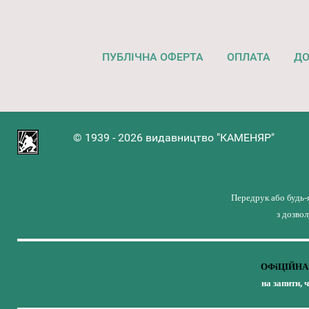
ПУБЛІЧНА ОФЕРТА
ОПЛАТА
ДО
© 1939 - 2026 видавництво "КАМЕНЯР"
Передрук або будь-
з дозво
ОФіЦІЙНА 
на запити, 