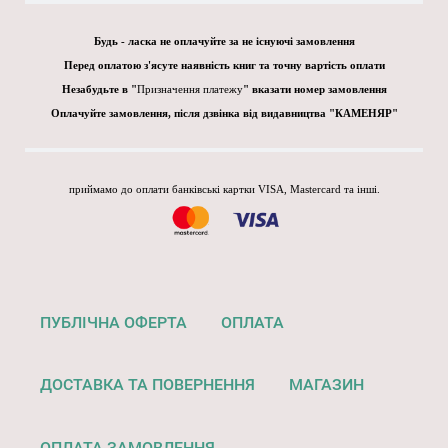
Будь - ласка не оплачуйте за не існуючі замовлення
Перед оплатою з'ясуте наявність книг та точну вартість оплати
Незабудьте в "
Призначення платежу
" вказати номер замовлення
Оплачуйте замовлення, після дзвінка від видавництва "КАМЕНЯР"
приймамо до оплати банківські картки VISA, Mastercard та інші.
ПУБЛІЧНА ОФЕРТА
ОПЛАТА
ДОСТАВКА ТА ПОВЕРНЕННЯ
МАГАЗИН
ОПЛАТА ЗАМОВЛЕННЯ