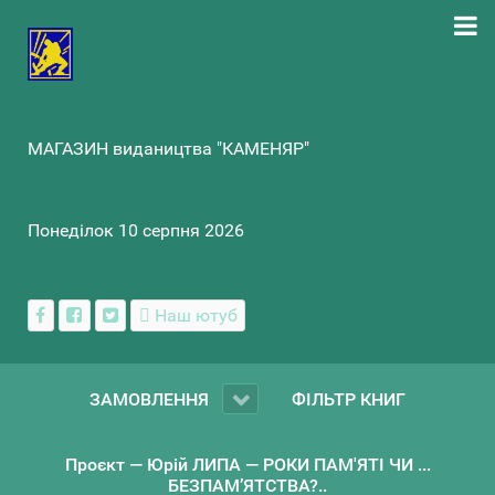
МАГАЗИН видаництва "КАМЕНЯР"
Понеділок 10 серпня 2026
Наш ютуб
ЗАМОВЛЕННЯ
ФІЛЬТР КНИГ
Проєкт — Юрій ЛИПА — РОКИ ПАМ'ЯТІ ЧИ ...
БЕЗПАМ’ЯТСТВА?..