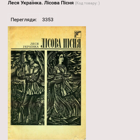
Леся Українка. Лісова Пісня
(Код товару:
)
Перегляди:
3353