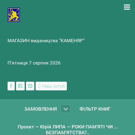
МАГАЗИН видаництва "КАМЕНЯР"
П'ятниця 7 серпня 2026
Наш ютуб
ЗАМОВЛЕННЯ
ФІЛЬТР КНИГ
Проєкт — Юрій ЛИПА — РОКИ ПАМ'ЯТІ ЧИ ...
БЕЗПАМ’ЯТСТВА?..