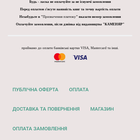
Будь - ласка не оплачуйте за не існуючі замовлення
Перед оплатою з'ясуте наявність книг та точну вартість оплати
Незабудьте в "
Призначення платежу
" вказати номер замовлення
Оплачуйте замовлення, після дзвінка від видавництва "КАМЕНЯР"
приймамо до оплати банківські картки VISA, Mastercard та інші.
ПУБЛІЧНА ОФЕРТА
ОПЛАТА
ДОСТАВКА ТА ПОВЕРНЕННЯ
МАГАЗИН
ОПЛАТА ЗАМОВЛЕННЯ