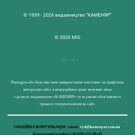
© 1939 - 2026 видавництво "КАМЕНЯР"
© 2026 MiG
До гори
Передрук або будь-яке інше використання текстових чи графічних
матеріалів сайту в комерційних цілях можливе лише
з дозволу видавництва «КАМЕНЯР» та за умови обов’язкового
прямого гіперпосилання на сайт.
ОФіЦІЙНА КОМУНІКАЦІЯ - email:
vyd@kamenyar.com.ua
,
Контактний телефон +38-050-315-08-45