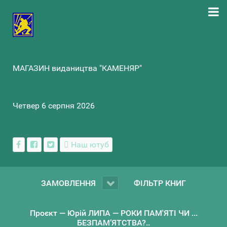
МАГАЗИН видаництва "КАМЕНЯР"
Четвер 6 серпня 2026
Наш ютуб
ЗАМОВЛЕННЯ
ФІЛЬТР КНИГ
Проєкт — Юрій ЛИПА — РОКИ ПАМ'ЯТІ ЧИ ...
БЕЗПАМ’ЯТСТВА?..