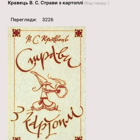
Кравець В. С. Страви з картоплі
(Код товару:
)
Перегляди:
3226