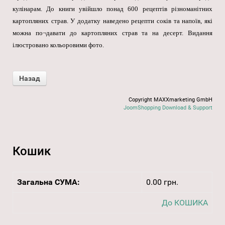
кулінарам. До книги увійшло понад 600 рецептів різноманітних
картопляних страв. У додатку наведено рецепти соків та напоїв, які
можна по¬давати до картопляних страв та на десерт. Видання
ілюстровано кольоровими фото.
Copyright MAXXmarketing GmbH
JoomShopping Download & Support
Кошик
Загальна СУМА:
0.00 грн.
До КОШИКА