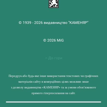
© 1939 - 2026 видавництво "КАМЕНЯР"
© 2026 MiG
До гори
Передрук або будь-яке інше використання текстових чи графічних
матеріалів сайту в комерційних цілях можливе лише
з дозволу видавництва «КАМЕНЯР» та за умови обов’язкового
прямого гіперпосилання на сайт.