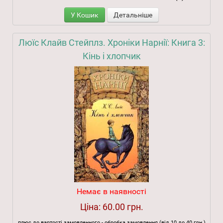
У Кошик
Детальніше
Люїс Клайв Стейплз. Хроніки Нарнії: Книга 3:
Кінь і хлопчик
Немає в наявності
Ціна:
60.00 грн.
плюс до вартості замовленного - обробка замовлення (від 10 до 40 грн.)