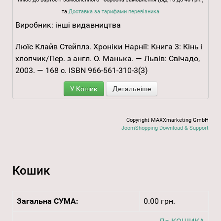
та
Доставка за тарифами перевізника
Виробник:
інші видавництва
Люїс Клайв Стейплз. Хроніки Нарнії: Книга 3: Кінь і
хлопчик/Пер. з англ. О. Манька. — Львів: Свічадо,
2003. — 168 с. ISBN 966-561-310-3(3)
У Кошик
Детальніше
Copyright MAXXmarketing GmbH
JoomShopping Download & Support
Кошик
Загальна СУМА:
0.00 грн.