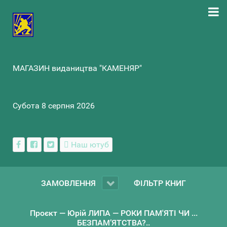
МАГАЗИН видаництва "КАМЕНЯР"
Субота 8 серпня 2026
Наш ютуб
ЗАМОВЛЕННЯ
ФІЛЬТР КНИГ
Проєкт — Юрій ЛИПА — РОКИ ПАМ'ЯТІ ЧИ ...
БЕЗПАМ’ЯТСТВА?..