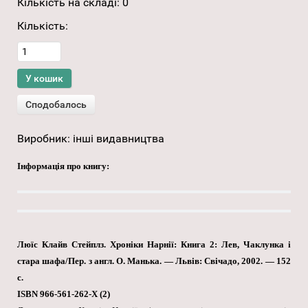
Кількість на складі:
0
Кількість:
Виробник:
інші видавництва
Інформація про книгу:
Люїс Клайв Стейплз. Хроніки Нарнії: Книга 2: Лев, Чаклунка і
стара шафа/Пер. з англ. О. Манька. — Львів: Свічадо, 2002. — 152
с.
ISBN 966-561-262-Х (2)