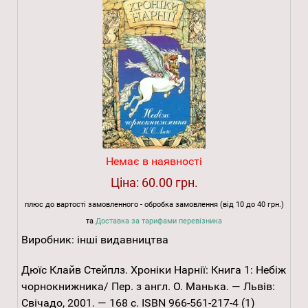
Немає в наявності
Ціна:
60.00 грн.
плюс до вартості замовленного - обробка замовлення (від 10 до 40 грн.)
та
Доставка за тарифами перевізника
Виробник:
інші видавництва
Дюїс Клайв Стейплз. Хроніки Нарнії: Книга 1: Небіж
чорнокнижника/ Пер. з англ. О. Манька. — Львів:
Свічадо, 2001. — 168 с. ISBN 966-561-217-4 (1)