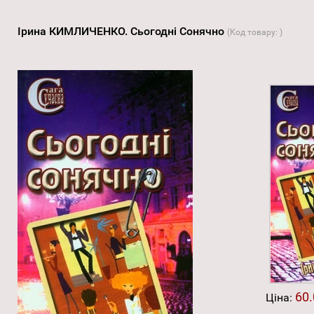
Ірина КИМЛИЧЕНКО. Сьогодні Сонячно
(Код товару:
)
60.
Ціна: