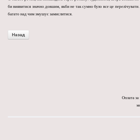
би виявитися значно довшим, якби не так сумно було все це перелічувати.
багато над чим змушує замислитися.
Оплата за
м