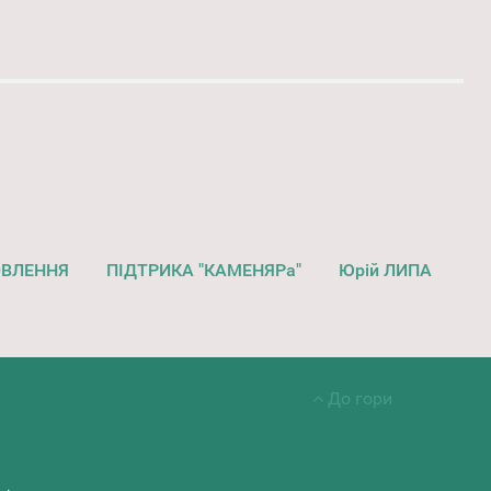
ОВЛЕННЯ
ПІДТРИКА "КАМЕНЯРа"
Юрій ЛИПА
До гори