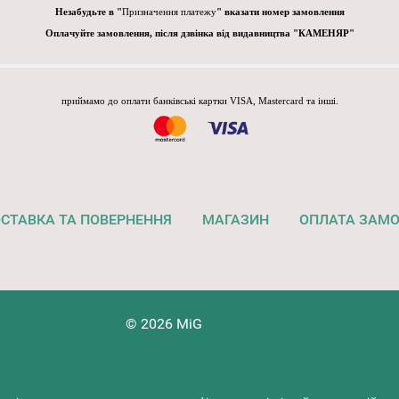
Незабудьте в "
Призначення платежу
" вказати номер замовлення
Оплачуйте замовлення, після дзвінка від видавництва "КАМЕНЯР"
приймамо до оплати банківські картки VISA, Mastercard та інші.
СТАВКА ТА ПОВЕРНЕННЯ
МАГАЗИН
ОПЛАТА ЗАМ
© 2026 MiG