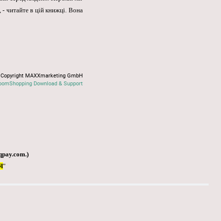
 - читайте в цій книжці. Вона
Copyright MAXXmarketing GmbH
oomShopping Download & Support
qpay.com
.)
Я
"