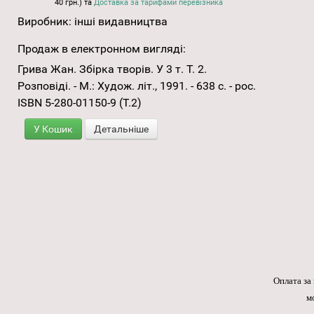
40 грн.) та
Доставка за тарифами перевізника
Виробник:
інші видавництва
Продаж в електронном вигляді:
Грива Жан. Збірка творів. У 3 т. Т. 2.
Розповіді. - М.: Худож. літ., 1991. - 638 с. - рос.
ISBN 5-280-01150-9 (Т.2)
У Кошик
Детальніше
Оплата за
м