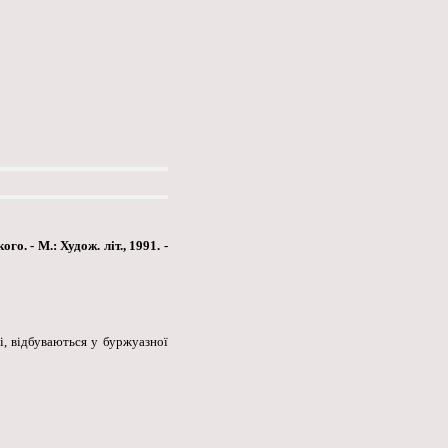
. - М.: Худож. літ., 1991. -
, відбуваються у буржуазної