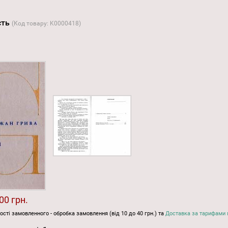
исть
(Код товару:
K0000418
)
00 грн.
ості замовленного - обробка замовлення (від 10 до 40 грн.) та
Доставка за тарифами 