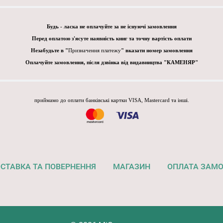
Будь - ласка не оплачуйте за не існуючі замовлення
Перед оплатою з'ясуте наявність книг та точну вартість оплати
Незабудьте в "
Призначення платежу
" вказати номер замовлення
Оплачуйте замовлення, після дзвінка від видавництва "КАМЕНЯР"
приймамо до оплати банківські картки VISA, Mastercard та інші.
СТАВКА ТА ПОВЕРНЕННЯ
МАГАЗИН
ОПЛАТА ЗАМ