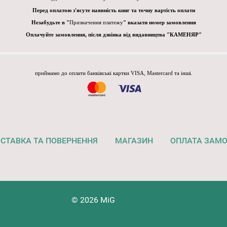
Перед оплатою з'ясуте наявність книг та точну вартість оплати
Незабудьте в "
Призначення платежу
" вказати номер замовлення
Оплачуйте замовлення, після дзвінка від видавництва "КАМЕНЯР"
приймамо до оплати банківські картки VISA, Mastercard та інші.
СТАВКА ТА ПОВЕРНЕННЯ
МАГАЗИН
ОПЛАТА ЗАМ
© 2026 MiG