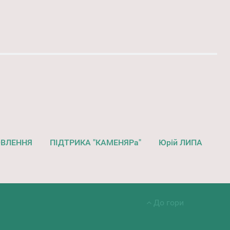
ОВЛЕННЯ
ПІДТРИКА "КАМЕНЯРа"
Юрій ЛИПА
До гори