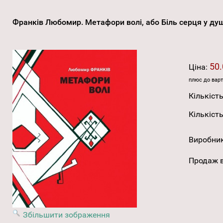
Франків Любомир. Метафори волі, або Біль серця у ду
50.
Ціна:
плюс до варт
Кількість
Кількість
Виробни
Продаж в
Збільшити зображення