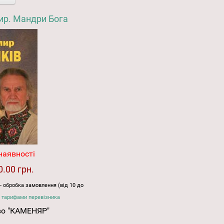
р. Мандри Бога
наявності
0.00 грн.
- обробка замовлення (від 10 до
 тарифами перевізника
во "КАМЕНЯР"