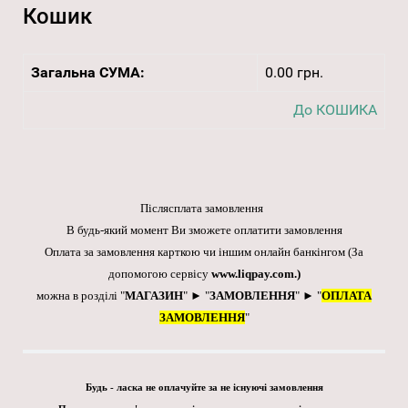
Кошик
Загальна СУМА:
0.00 грн.
До КОШИКА
Післясплата замовлення
В будь-який момент Ви зможете оплатити замовлення
Оплата за замовлення карткою чи іншим онлайн банкінгом
(За
допомогою сервісу
www.liqpay.com
.)
можна в розділі "
МАГАЗИН
" ► "
ЗАМОВЛЕННЯ
" ► "
ОПЛАТА
ЗАМОВЛЕННЯ
"
Будь - ласка не оплачуйте за не існуючі замовлення