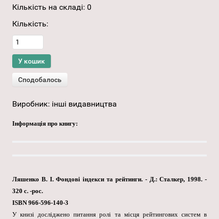
Кількість на складі:
0
Кількість:
Виробник:
інші видавництва
Інформація про книгу:
Ляшенко В. І. Фондові індекси та рейтинги. - Д.: Сталкер, 1998. -
320 с. -рос.
ISBN 966-596-140-3
У книзі досліджено питання ролі та місця рейтингових систем в