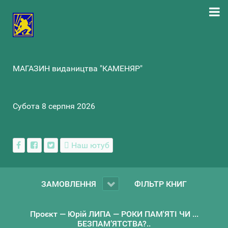
МАГАЗИН видаництва "КАМЕНЯР"
Субота 8 серпня 2026
Наш ютуб
ЗАМОВЛЕННЯ
ФІЛЬТР КНИГ
Проєкт — Юрій ЛИПА — РОКИ ПАМ'ЯТІ ЧИ ...
БЕЗПАМ’ЯТСТВА?..