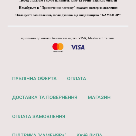
Перед оплатою з'ясуте наявність книг та точну вартість оплати
Незабудьте в "
Призначення платежу
" вказати номер замовлення
Оплачуйте замовлення, після дзвінка від видавництва "КАМЕНЯР"
приймамо до оплати банківські картки VISA, Mastercard та інші.
ПУБЛІЧНА ОФЕРТА
ОПЛАТА
ДОСТАВКА ТА ПОВЕРНЕННЯ
МАГАЗИН
ОПЛАТА ЗАМОВЛЕННЯ
ПІДТРИКА "КАМЕНЯРа"
Юрій ЛИПА