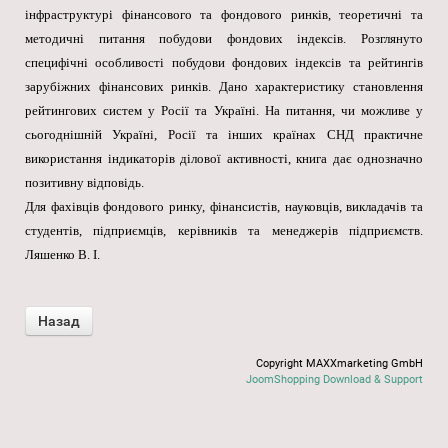
інфраструктурі фінансового та фондового ринків, теоретичні та
методичні питання побудови фондових індексів. Розглянуто
специфічні особливості побудови фондових індексів та рейтингів
зарубіжних фінансових ринків. Дано характеристику становлення
рейтингових систем у Росії та Україні. На питання, чи можливе у
сьогоднішній Україні, Росії та інших країнах СНД практичне
використання індикаторів ділової активності, книга дає однозначно
позитивну відповідь.
Для фахівців фондового ринку, фінансистів, науковців, викладачів та
студентів, підприємців, керівників та менеджерів підприємств.
Ляшенко В. І.
Copyright MAXXmarketing GmbH
JoomShopping Download & Support