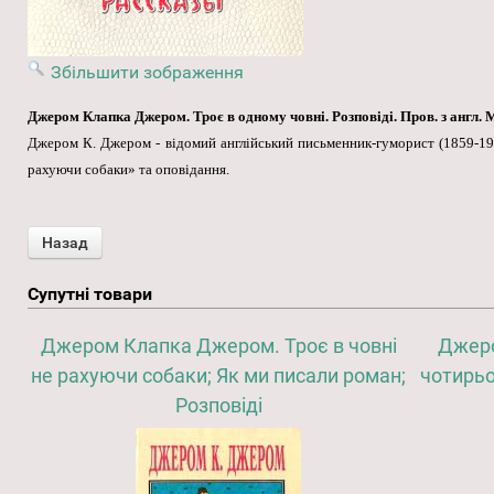
Збільшити зображення
Джером Клапка Джером. Троє в одному човні. Розповіді. Пров. з англ. М., «
Джером К. Джером - відомий англійський письменник-гуморист (1859-192
рахуючи собаки» та оповідання.
Супутні товари
Джером Клапка Джером. Троє в човні
Джеро
не рахуючи собаки; Як ми писали роман;
чотирьо
Розповіді