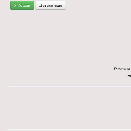
У Кошик
Детальніше
Оплата за
м