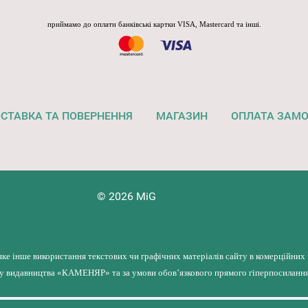
приймамо до оплати банківські картки VISA, Mastercard та інші.
СТАВКА ТА ПОВЕРНЕННЯ
МАГАЗИН
ОПЛАТА ЗАМ
© 2026 MiG
яке інше використання текстових чи графічних матеріалів сайту в комерційних
лу видавництва «КАМЕНЯР» та за умови обов’язкового прямого гіперпосилання 