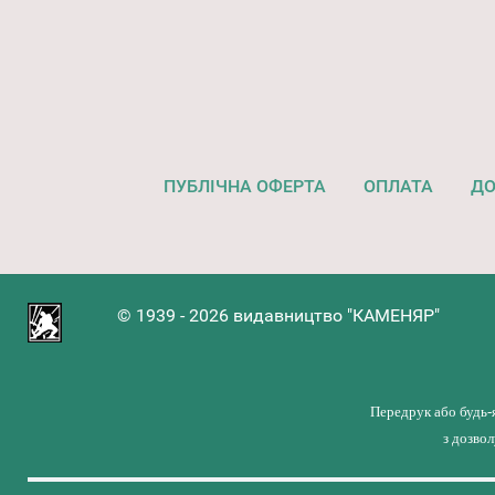
ПУБЛІЧНА ОФЕРТА
ОПЛАТА
ДО
© 1939 - 2026 видавництво "КАМЕНЯР"
Передрук або будь-
з дозво