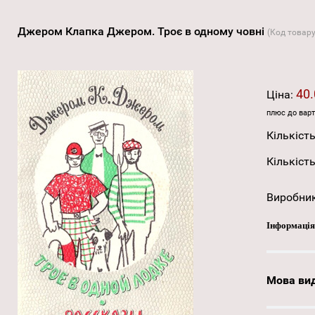
Джером Клапка Джером. Троє в одному човні
(Код товар
40.
Ціна:
плюс до варт
Кількість
Кількість
Виробни
Інформація
Мова ви