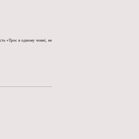
ть «Троє в одному човні, не