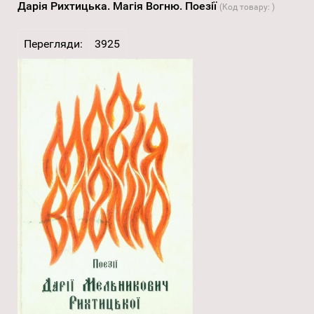
Дарія Рихтицька. Магія Вогню. Поезії
(Код товару:
)
Перегляди:
3925