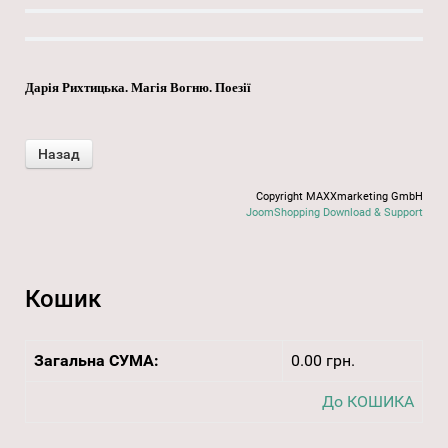
Дарія Рихтицька. Магія Вогню. Поезії
Copyright MAXXmarketing GmbH
JoomShopping Download & Support
Кошик
Загальна СУМА:
0.00 грн.
До КОШИКА