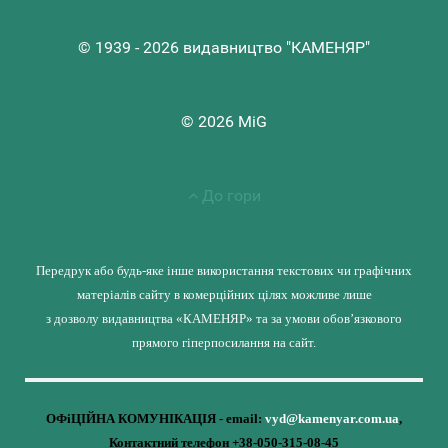
© 1939 - 2026 видавництво "КАМЕНЯР"
© 2026 MiG
До гори
Передрук або будь-яке інше використання текстових чи графічних
матеріалів сайту в комерційних цілях можливе лише
з дозволу видавництва «КАМЕНЯР» та за умови обов’язкового
прямого гіперпосилання на сайт.
ОФіЦІЙНА КОМУНІКАЦІЯ - email:
vyd@kamenyar.com.ua
,
Контактний телефон +38-050-315-08-45