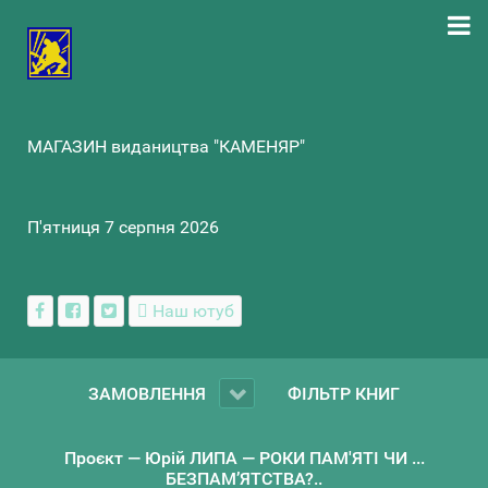
МАГАЗИН видаництва "КАМЕНЯР"
П'ятниця 7 серпня 2026
Наш ютуб
ЗАМОВЛЕННЯ
ФІЛЬТР КНИГ
Проєкт — Юрій ЛИПА — РОКИ ПАМ'ЯТІ ЧИ ...
БЕЗПАМ’ЯТСТВА?..