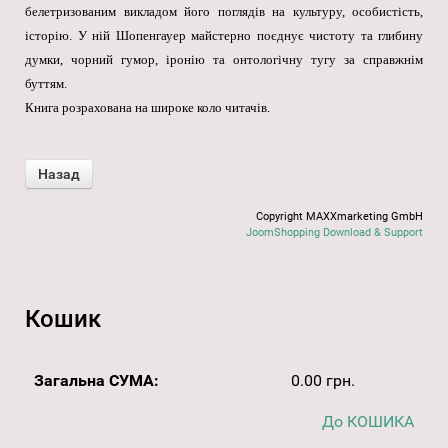
белетризованим викладом його поглядів на культуру, особистість,
історію. У ній Шопенгауер майстерно поєднує чистоту та глибину
думки, чорний гумор, іронію та онтологічну тугу за справжнім
буттям.
Книга розрахована на широке коло читачів.
Copyright MAXXmarketing GmbH
JoomShopping Download & Support
Кошик
Загальна СУМА:
0.00 грн.
До КОШИКА