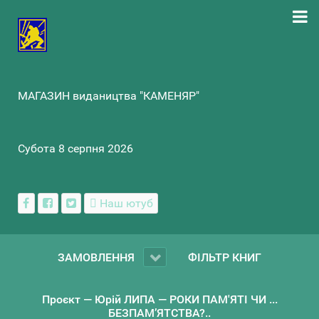
МАГАЗИН видаництва "КАМЕНЯР"
Субота 8 серпня 2026
Наш ютуб
ЗАМОВЛЕННЯ
ФІЛЬТР КНИГ
Проєкт — Юрій ЛИПА — РОКИ ПАМ'ЯТІ ЧИ ...
БЕЗПАМ’ЯТСТВА?..