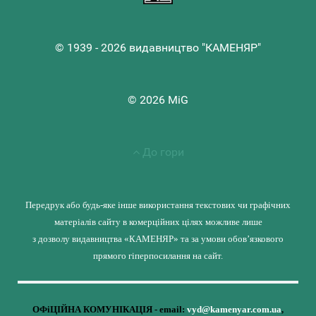
© 1939 - 2026 видавництво "КАМЕНЯР"
© 2026 MiG
До гори
Передрук або будь-яке інше використання текстових чи графічних
матеріалів сайту в комерційних цілях можливе лише
з дозволу видавництва «КАМЕНЯР» та за умови обов’язкового
прямого гіперпосилання на сайт.
ОФіЦІЙНА КОМУНІКАЦІЯ - email:
vyd@kamenyar.com.ua
,