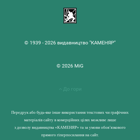
© 1939 - 2026 видавництво "КАМЕНЯР"
© 2026 MiG
До гори
Передрук або будь-яке інше використання текстових чи графічних
матеріалів сайту в комерційних цілях можливе лише
з дозволу видавництва «КАМЕНЯР» та за умови обов’язкового
прямого гіперпосилання на сайт.