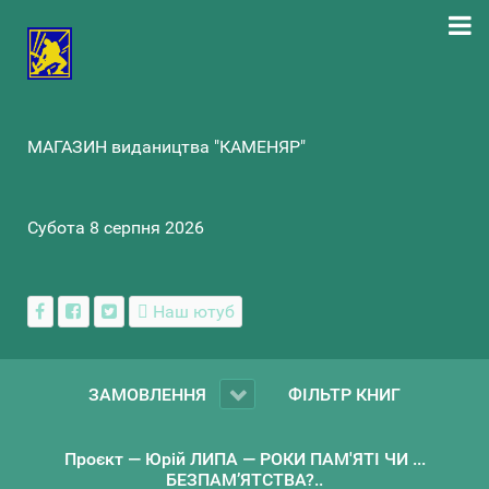
МАГАЗИН видаництва "КАМЕНЯР"
Субота 8 серпня 2026
Наш ютуб
ЗАМОВЛЕННЯ
ФІЛЬТР КНИГ
Проєкт — Юрій ЛИПА — РОКИ ПАМ'ЯТІ ЧИ ...
БЕЗПАМ’ЯТСТВА?..