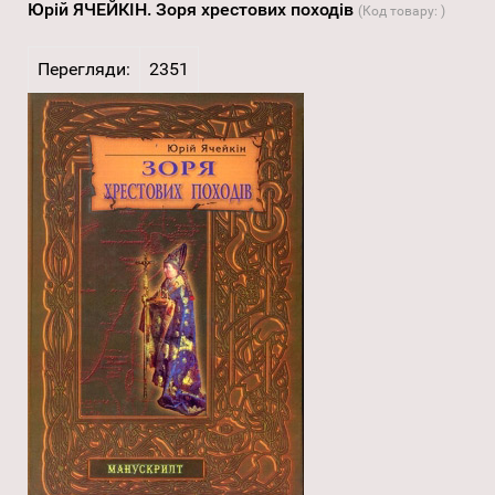
Юрій ЯЧЕЙКІН. Зоря хрестових походів
(Код товару:
)
Перегляди:
2351