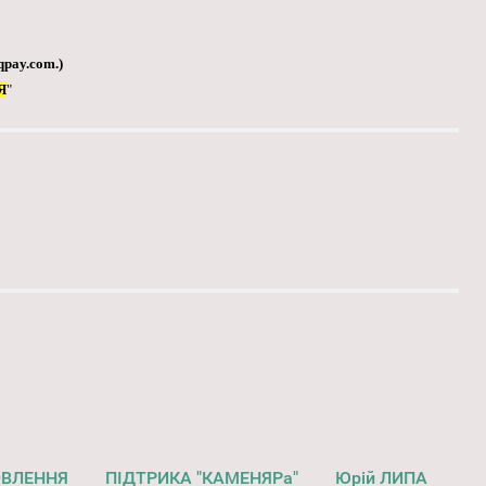
qpay.com
.)
Я
"
ОВЛЕННЯ
ПІДТРИКА "КАМЕНЯРа"
Юрій ЛИПА