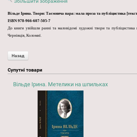
Збільшити зображення
Вільде Ірина. Твори: Таємнича пара: мала проза та публіцистика [текст] 
ISBN 978-966-607-505-7
До книги увійшли ранні та маловідомі художні твори та публіцистика в
Чернівців, Коломиї.
Супутні товари
Вільде Ірина. Метелики на шпильках