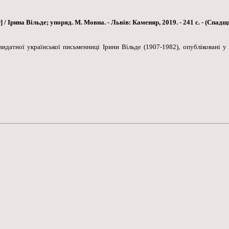
/ Ірина Вільде; упоряд. М. Мовна. - Львів: Каменяр, 2019. - 241 с. - (Спадщ
идатної української письменниці Ірини Вільде (1907-1982), опубліковані у