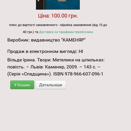
Ціна:
100.00 грн.
плюс до вартості замовленного - обробка замовлення (від 10 до
40 грн.) та
Доставка за тарифами перевізника
Виробник:
видавництво "КАМЕНЯР"
Продаж в електронном вигляді:
НІ
Вільде Ірина. Твори: Метелики на шпильках:
повість. – Львів: Каменяр, 2009. – 143 с. –
(Серія «Спадщина»). ISBN 978-966-607-096-1
У Кошик
Детальніше