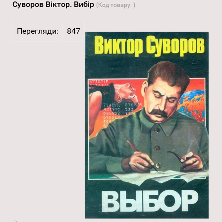
Суворов Віктор. Вибір
(Код товару:
)
Перегляди:
847