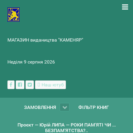
МАГАЗИН видаництва "КАМЕНЯР"
Неділя 9 серпня 2026
Наш ютуб
ЗАМОВЛЕННЯ
ФІЛЬТР КНИГ
Проєкт — Юрій ЛИПА — РОКИ ПАМ'ЯТІ ЧИ ...
БЕЗПАМ’ЯТСТВА?..