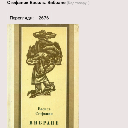
Стефаник Василь. Вибране
(Код товару:
)
Перегляди:
2676