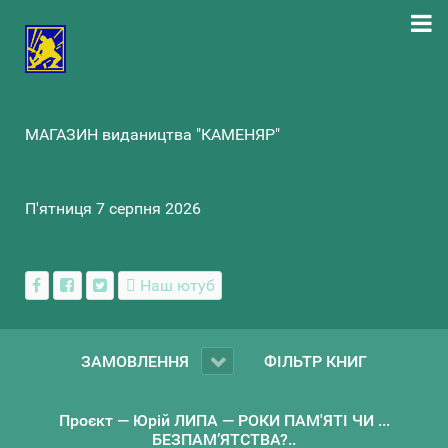
МАГАЗИН видаництва "КАМЕНЯР"
П'ятниця 7 серпня 2026
Наш ютуб
ЗАМОВЛЕННЯ
ФІЛЬТР КНИГ
Проєкт — Юрій ЛИПА — РОКИ ПАМ'ЯТІ ЧИ ...
БЕЗПАМ’ЯТСТВА?..