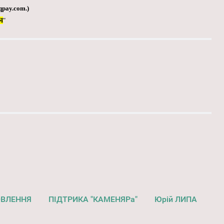
qpay.com
.)
Я
"
ОВЛЕННЯ
ПІДТРИКА "КАМЕНЯРа"
Юрій ЛИПА