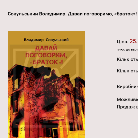
Сокульський Володимир. Давай поговоримо, «браток»!
25.
Ціна:
плюс до варт
Кількість
Кількість
Виробни
Можливі
Продаж в