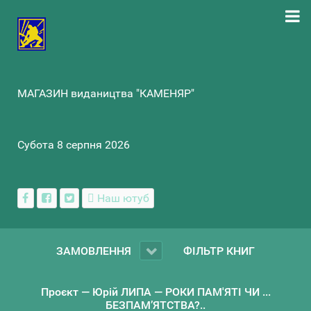
МАГАЗИН видаництва "КАМЕНЯР"
Субота 8 серпня 2026
Наш ютуб
ЗАМОВЛЕННЯ
ФІЛЬТР КНИГ
Проєкт — Юрій ЛИПА — РОКИ ПАМ'ЯТІ ЧИ ...
БЕЗПАМ’ЯТСТВА?..