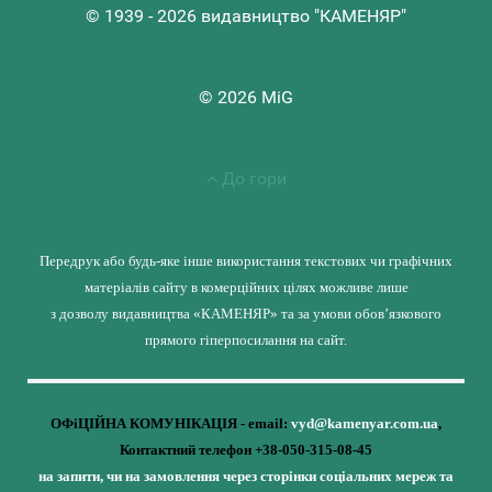
© 1939 - 2026 видавництво "КАМЕНЯР"
© 2026 MiG
До гори
Передрук або будь-яке інше використання текстових чи графічних
матеріалів сайту в комерційних цілях можливе лише
з дозволу видавництва «КАМЕНЯР» та за умови обов’язкового
прямого гіперпосилання на сайт.
ОФіЦІЙНА КОМУНІКАЦІЯ - email:
vyd@kamenyar.com.ua
,
Контактний телефон +38-050-315-08-45
на запити, чи на замовлення через сторінки соціальних мереж та