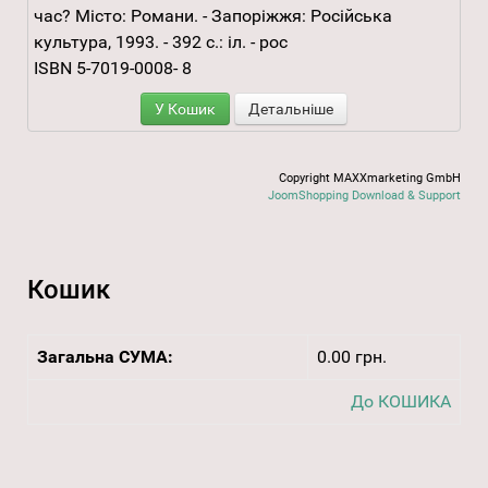
час? Місто: Романи. - Запоріжжя: Російська
культура, 1993. - 392 с.: іл. - рос
ISBN 5-7019-0008- 8
У Кошик
Детальніше
Copyright MAXXmarketing GmbH
JoomShopping Download & Support
Кошик
Загальна СУМА:
0.00 грн.
До КОШИКА