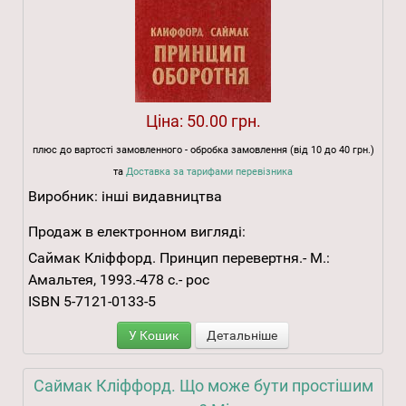
Ціна:
50.00 грн.
плюс до вартості замовленного - обробка замовлення (від 10 до 40 грн.)
та
Доставка за тарифами перевізника
Виробник:
інші видавництва
Продаж в електронном вигляді:
Саймак Кліффорд. Принцип перевертня.- М.:
Амальтея, 1993.-478 с.- рос
ISBN 5-7121-0133-5
У Кошик
Детальніше
Саймак Кліффорд. Що може бути простішим