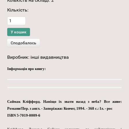
Кількість на складі:
2
Кількість:
Виробник:
інші видавництва
Інформація про книгу:
Саймак Кліффорд. Навіщо їх звати назад з неба? Все живе:
Романи/Пер. з англ. - Запоріжжя: Ковчег, 1994. - 368 с.: Іл. - рос
ISBN 5-7019-0009-6