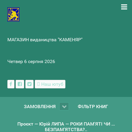
МАГАЗИН видаництва "КАМЕНЯР"
Четвер 6 серпня 2026
Наш ютуб
ЗАМОВЛЕННЯ
ФІЛЬТР КНИГ
Проєкт — Юрій ЛИПА — РОКИ ПАМ'ЯТІ ЧИ ...
БЕЗПАМ’ЯТСТВА?..