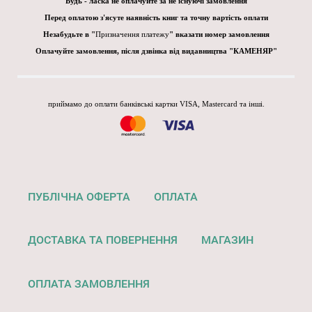
Будь - ласка не оплачуйте за не існуючі замовлення
Перед оплатою з'ясуте наявність книг та точну вартість оплати
Незабудьте в "
Призначення платежу
" вказати номер замовлення
Оплачуйте замовлення, після дзвінка від видавництва "КАМЕНЯР"
приймамо до оплати банківські картки VISA, Mastercard та інші.
ПУБЛІЧНА ОФЕРТА
ОПЛАТА
ДОСТАВКА ТА ПОВЕРНЕННЯ
МАГАЗИН
ОПЛАТА ЗАМОВЛЕННЯ