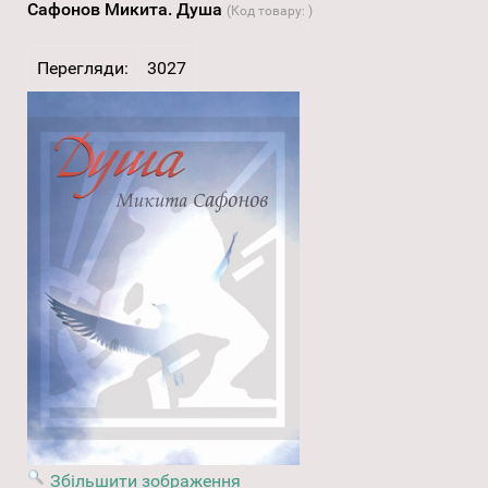
Сафонов Микита. Душа
(Код товару:
)
Перегляди:
3027
Збільшити зображення